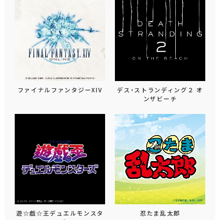
ファイナルファンタジーXIV
デス・ストランディング２ オ
ンザビーチ
遊☆戯☆王デュエルモンスタ
忍たま乱太郎