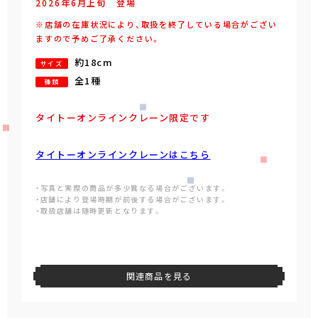
2026年
6
月
上旬
登場
※店舗の在庫状況により、取扱を終了している場合がござい
ますので予めご了承ください。
約18cm
サイズ
全1種
種類
タイトーオンラインクレーン限定です
タイトーオンラインクレーンはこちら
・写真と実際の商品が多少異なる場合がございます。
・店舗により登場時期が前後する場合がございます。
・取扱店舗は随時更新となります。
関連商品を見る