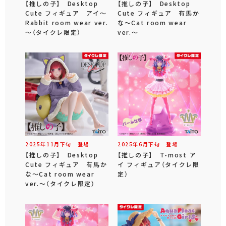
【推しの子】 Desktop
【推しの子】 Desktop
Cute フィギュア アイ～
Cute フィギュア 有馬か
Rabbit room wear ver.
な～Cat room wear
～（タイクレ限定）
ver.～
2025年
11
月
下旬
登場
2025年
6
月
下旬
登場
【推しの子】 Desktop
【推しの子】 T-most ア
Cute フィギュア 有馬か
イ フィギュア（タイクレ限
な～Cat room wear
定）
ver.～（タイクレ限定）