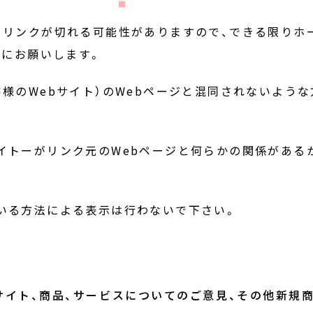
りリンクが切れる可能性がありますので、できる限りホ
.jp/）にお願いします。
客様のWebサイト）のWebページと混同されないよう
イトーがリンク元のWebページと何らかの関係がある
いる方法による表示は行わないで下さい。
サイト、商品、サービスについてのご意見、その他新規