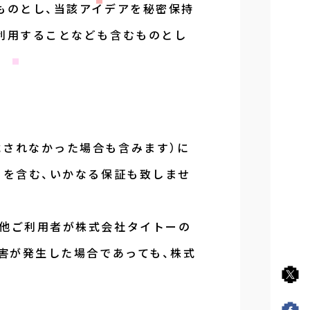
ものとし、当該アイデアを秘密保持
て利用することなども含むものとし
載されなかった場合も含みます）に
とを含む、いかなる保証も致しませ
の他ご利用者が株式会社タイトーの
損害が発生した場合であっても、株式