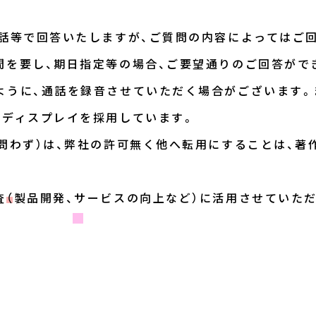
電話等で回答いたしますが、ご質問の内容によってはご
間を要し、期日指定等の場合、ご要望通りのご回答がで
ように、通話を録音させていただく場合がございます。
ーディスプレイを採用しています。
問わず）は、弊社の許可無く他へ転用にすることは、著
査（製品開発、サービスの向上など）に活用させていた