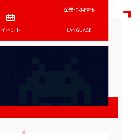
企業･採用情報
イベント
LANGUAGE