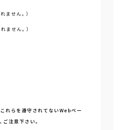
れません。）
られません。）
、これらを遵守されてないWebペー
、ご注意下さい。