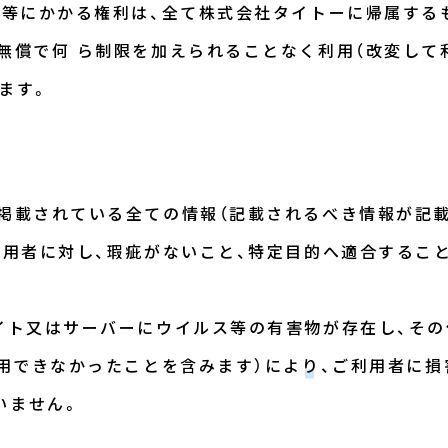
ア等にかかる権利は、全て株式会社タイトーに帰属する
つ無償で何 ら制限を加えられることなく利用（改変し
ます。
に掲載されている全ての情報（記載されるべき情報が記
利用者に対し、瑕疵がないこと、特定目的へ適合するこ
サイト又はサーバーにウイルス等の有害物が存在し、そ
 用できなかったことを含みます）により、ご利用者に
いません。