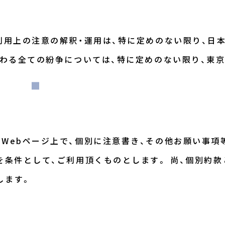
利用上の注意の解釈・運用は、特に定めのない限り、日
かわる全ての紛争については、特に定めのない限り、東
Webページ上で、個別に注意書き、その他お願い事項
を条件として、ご利用頂くものとします。 尚、個別約
します。