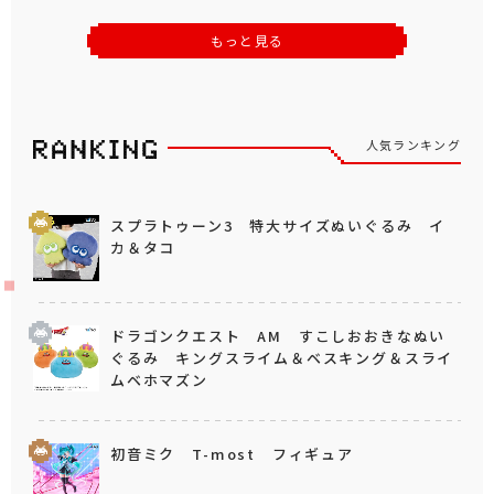
もっと見る
人気ランキング
スプラトゥーン3 特大サイズぬいぐるみ イ
カ＆タコ
ドラゴンクエスト AM すこしおおきなぬい
ぐるみ キングスライム＆ベスキング＆スライ
ムベホマズン
初音ミク T-most フィギュア