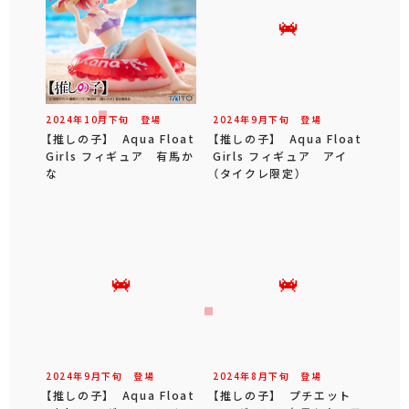
2024年
10
月
下旬
登場
2024年
9
月
下旬
登場
【推しの子】 Aqua Float
【推しの子】 Aqua Float
Girls フィギュア 有馬か
Girls フィギュア アイ
な
（タイクレ限定）
2024年
9
月
下旬
登場
2024年
8
月
下旬
登場
【推しの子】 Aqua Float
【推しの子】 プチエット