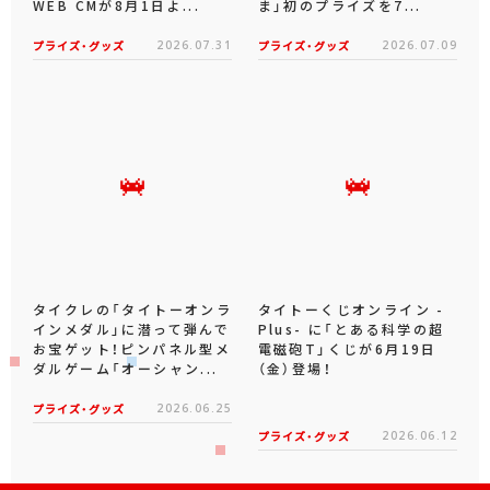
WEB CMが8月1日よ...
ま」初のプライズを7...
プライズ・グッズ
2026.07.31
プライズ・グッズ
2026.07.09
タイクレの「タイトーオンラ
タイトーくじオンライン -
インメダル」に潜って弾んで
Plus- に「とある科学の超
お宝ゲット！ピンパネル型メ
電磁砲T」くじが6月19日
ダルゲーム「オーシャン...
（金）登場！
プライズ・グッズ
2026.06.25
プライズ・グッズ
2026.06.12