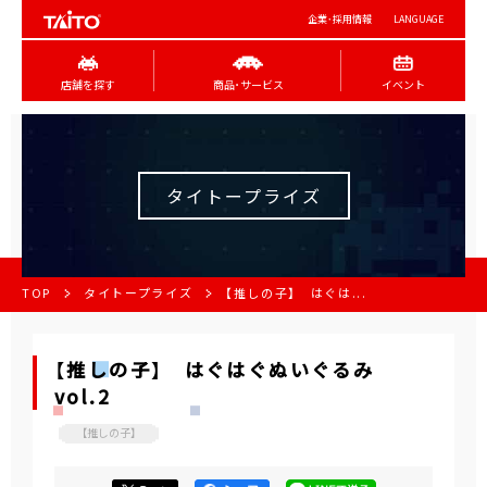
企業･採用情報
LANGUAGE
店舗を探す
商品･サービス
イベント
タイトープライズ
TOP
タイトープライズ
【推しの子】 はぐは...
【推しの子】 はぐはぐぬいぐるみ
vol.2
【推しの子】