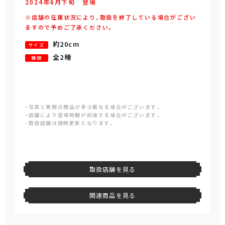
2024年
6
月
下旬
登場
※店舗の在庫状況により、取扱を終了している場合がござい
ますので予めご了承ください。
約20cm
サイズ
全2種
種類
・写真と実際の商品が多少異なる場合がございます。
・店舗により登場時期が前後する場合がございます。
・取扱店舗は随時更新となります。
取扱店舗を見る
関連商品を見る