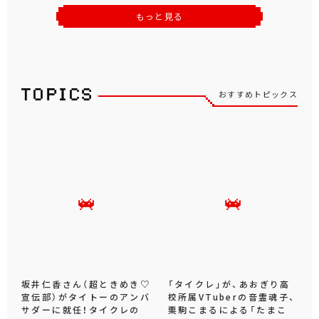
もっと見る
おすすめトピックス
坂井仁香さん（超ときめき♡
「タイクレ」が、あおぎり高
宣伝部）がタイトーのアンバ
校所属VTuberの音霊魂子、
サダーに就任！タイクレの
栗駒こまるによる「たまこ