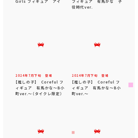
Girls フィギュア アイ
フィギュア 有馬かな 子
役時代ver.
2024年
7
月
下旬
登場
2024年
7
月
下旬
登場
【推しの子】 Coreful フ
【推しの子】 Coreful フ
ィギュア 有馬かな～B小
ィギュア 有馬かな～B小
町ver.～（タイクレ限定）
町ver.～