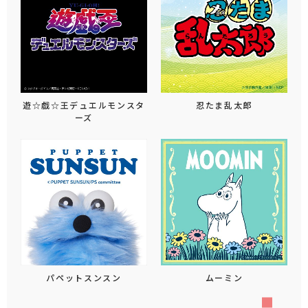
遊☆戯☆王デュエルモンスタ
忍たま乱太郎
ーズ
パペットスンスン
ムーミン