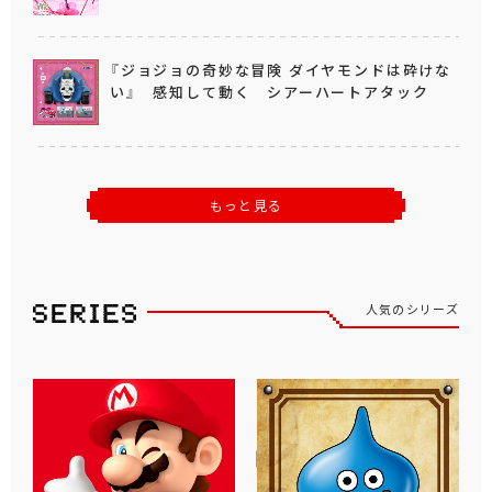
『ジョジョの奇妙な冒険 ダイヤモンドは砕けな
い』 感知して動く シアーハートアタック
もっと見る
人気のシリーズ