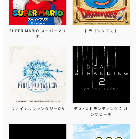
SUPER MARIO スーパーマリ
ドラゴンクエスト
オ
ファイナルファンタジーXIV
デス・ストランディング２ オ
ンザビーチ