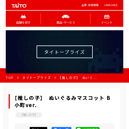
企業･採用情報
LANGUAGE
店舗を探す
商品･サービス
イベント
タイトープライズ
TOP
タイトープライズ
【推しの子】 ぬいぐ...
【推しの子】 ぬいぐるみマスコット B
小町ver.
【推しの子】