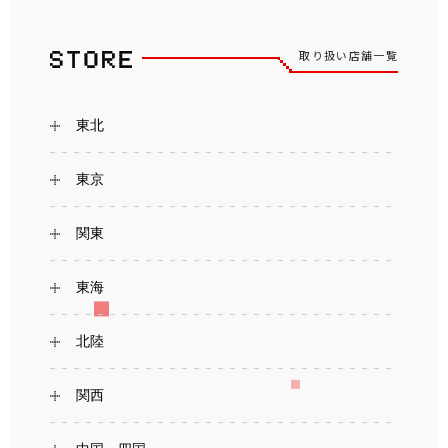
取り扱い店舗一覧
東北
東京
関東
東海
北陸
関西