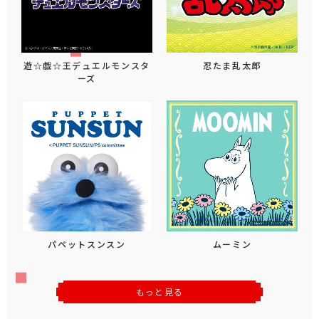
遊☆戯☆王デュエルモンスタ
忍たま乱太郎
ーズ
パペットスンスン
ムーミン
もっと見る