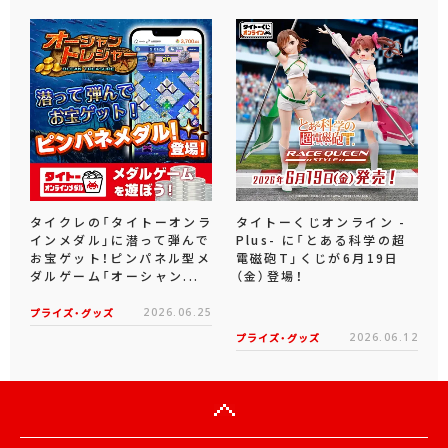
タイクレの「タイトーオンラ
タイトーくじオンライン -
インメダル」に潜って弾んで
Plus- に「とある科学の超
お宝ゲット！ピンパネル型メ
電磁砲T」くじが6月19日
ダルゲーム「オーシャン...
（金）登場！
プライズ・グッズ
2026.06.25
プライズ・グッズ
2026.06.12