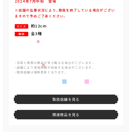
2024年
7
月
中旬
登場
※店舗の在庫状況により、取扱を終了している場合がござい
ますので予めご了承ください。
約12cm
サイズ
全3種
種類
・写真と実際の商品が多少異なる場合がございます。
・店舗により登場時期が前後する場合がございます。
・取扱店舗は随時更新となります。
取扱店舗を見る
関連商品を見る