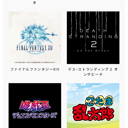
オ
ファイナルファンタジーXIV
デス・ストランディング２ オ
ンザビーチ