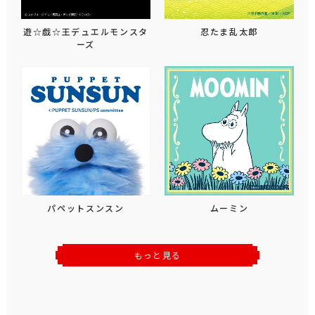
遊☆戯☆王デュエルモンスタ
忍たま乱太郎
ーズ
パペットスンスン
ムーミン
もっと見る