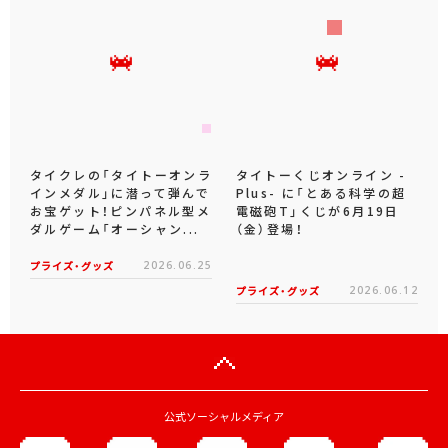
タイクレの「タイトーオンラ
タイトーくじオンライン -
インメダル」に潜って弾んで
Plus- に「とある科学の超
お宝ゲット！ピンパネル型メ
電磁砲T」くじが6月19日
ダルゲーム「オーシャン...
（金）登場！
プライズ・グッズ
2026.06.25
プライズ・グッズ
2026.06.12
公式ソーシャルメディア