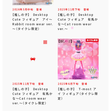
2026年
3
月
中旬
登場
2025年
11
月
下旬
登場
【推しの子】 Desktop
【推しの子】 Desktop
Cute フィギュア アイ～
Cute フィギュア 有馬か
Rabbit room wear ver.
な～Cat room wear
～（タイクレ限定）
ver.～
2025年
11
月
下旬
登場
2025年
6
月
下旬
登場
【推しの子】 Desktop
【推しの子】 T-most ア
Cute フィギュア 有馬か
イ フィギュア（タイクレ限
な～Cat room wear
定）
ver.～（タイクレ限定）