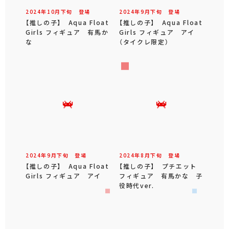
2024年
10
月
下旬
登場
2024年
9
月
下旬
登場
【推しの子】 Aqua Float
【推しの子】 Aqua Float
Girls フィギュア 有馬か
Girls フィギュア アイ
な
（タイクレ限定）
2024年
9
月
下旬
登場
2024年
8
月
下旬
登場
【推しの子】 Aqua Float
【推しの子】 プチエット
Girls フィギュア アイ
フィギュア 有馬かな 子
役時代ver.