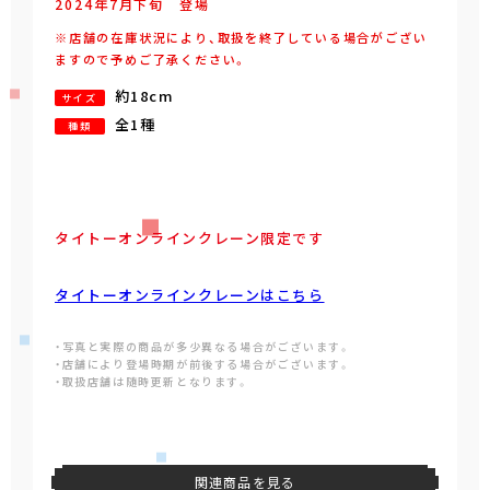
2024年
7
月
下旬
登場
※店舗の在庫状況により、取扱を終了している場合がござい
ますので予めご了承ください。
約18cm
サイズ
全1種
種類
タイトーオンラインクレーン限定です
タイトーオンラインクレーンはこちら
・写真と実際の商品が多少異なる場合がございます。
・店舗により登場時期が前後する場合がございます。
・取扱店舗は随時更新となります。
関連商品を見る