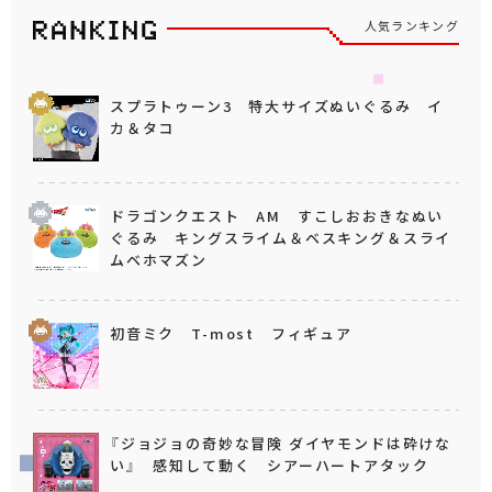
人気ランキング
スプラトゥーン3 特大サイズぬいぐるみ イ
カ＆タコ
ドラゴンクエスト AM すこしおおきなぬい
ぐるみ キングスライム＆ベスキング＆スライ
ムベホマズン
初音ミク T-most フィギュア
『ジョジョの奇妙な冒険 ダイヤモンドは砕けな
い』 感知して動く シアーハートアタック