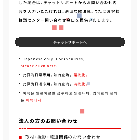
した場合は、チャットサポートからお問い合わせ内
容を入力いただければ、適切な解決策、またはお客様
相談センター問い合わせ窓口を提供いたします。
チャットサポートへ
Japanese only. For inquiries,
please click here.
此頁為日語專用。如有查詢，
請按此。
此页为日语专用。如有查询，
请按此。
이쪽은 일본어로만 접수하고 있습니다. 영어로의 문의
는
이쪽에서
法人の方のお問い合わせ
取材・撮影・報道関係のお問い合わせ