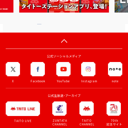
公式ソーシャルメディア
X
Facebook
YouTube
Instagram
note
公式生放送・アーカイブ
ZUNTATA
TAITO
70th
TAITO LIVE
CHANNEL
CHANNEL
記念サイト