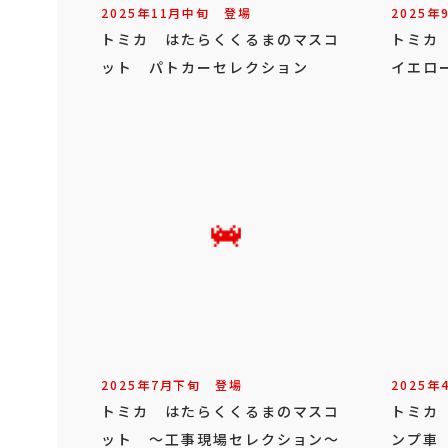
2025年
11
月
中旬
登場
2025年
トミカ はたらくくるまのマスコ
トミカ
ット パトカーセレクション
イエロ
2025年
7
月
下旬
登場
2025年
トミカ はたらくくるまのマスコ
トミカ
ット ～工事現場セレクション～
ンプ車