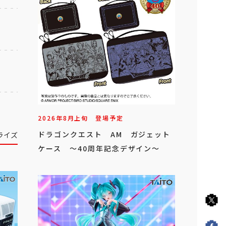
2026年
8
月
上旬
登場予定
ドラゴンクエスト AM ガジェット
ライズ
ケース ～40周年記念デザイン～