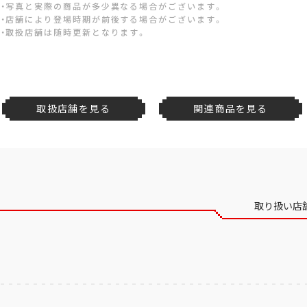
・写真と実際の商品が多少異なる場合がございます。
・店舗により登場時期が前後する場合がございます。
・取扱店舗は随時更新となります。
取扱店舗を見る
関連商品を見る
取り扱い店