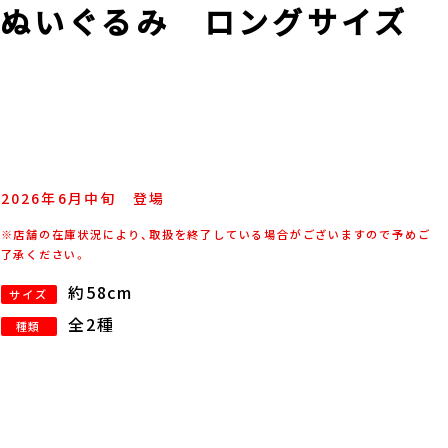
ぬいぐるみ ロングサイズ
2026年
6
月
中旬
登場
※店舗の在庫状況により、取扱を終了している場合がございますので予めご
了承ください。
約58cm
サイズ
全2種
種類