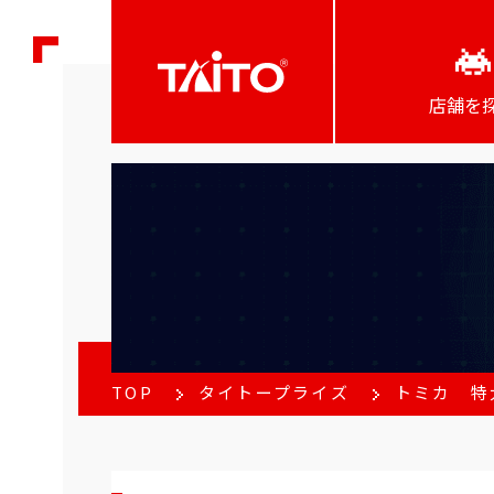
店舗を
TOP
タイトープライズ
トミカ 特