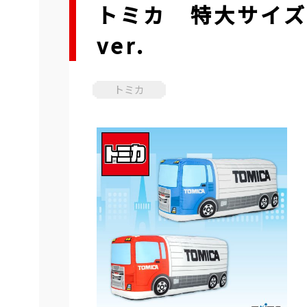
トミカ 特大サイズ
ver.
トミカ