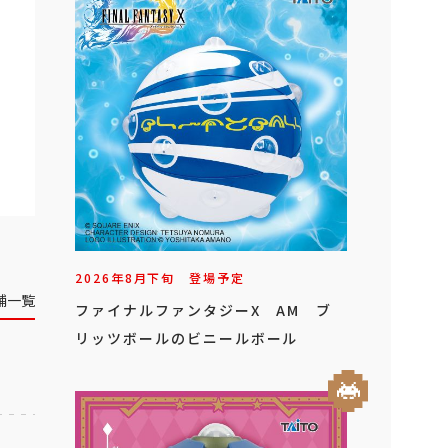
2026年
8
月
下旬
登場予定
舗一覧
ファイナルファンタジーX AM ブ
リッツボールのビニールボール