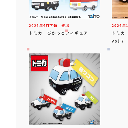
2026年
4
月
下旬
登場
2026年
トミカ ぴかっとフィギュア
トミカ
vol.7