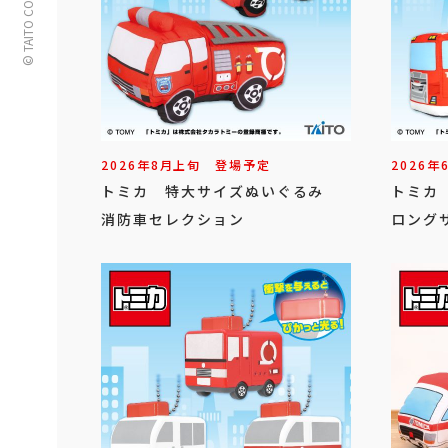
© TAITO CORPORATION
2026年
8
月
上旬
登場予定
2026年
トミカ 特大サイズぬいぐるみ
トミカ
消防車セレクション
ロングサ