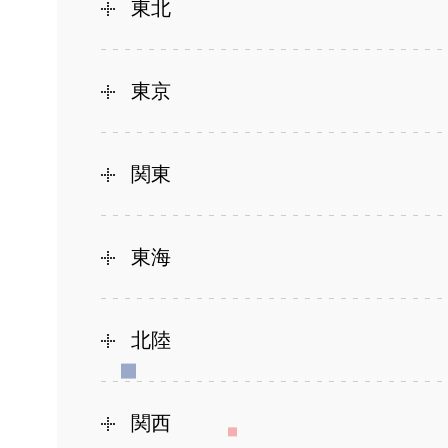
東北
東京
関東
東海
北陸
関西