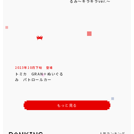
るみ～キラキラver.～
2023年
10
月
下旬
登場
トミカ GRAN＋ぬいぐる
み パトロールカー
もっと見る
人気ランキング