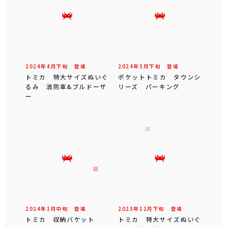
2024年
4
月
下旬
登場
2024年
3
月
下旬
登場
トミカ 特大サイズぬいぐ
ポケットトミカ タウンシ
るみ 消防車&ブルドーザ
リーズ パーキング
ー
2024年
1
月
中旬
登場
2023年
12
月
下旬
登場
トミカ 収納バケット
トミカ 特大サイズぬいぐ