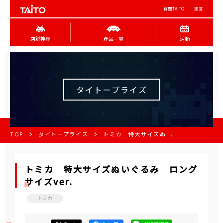
有關TAITO
語言
店舖搜尋
產品一覽
活動
タイトープライズ
TOP
タイトープライズ
トミカ 特大サイズぬ...
トミカ 特大サイズぬいぐるみ ロング
サイズver.
トミカ