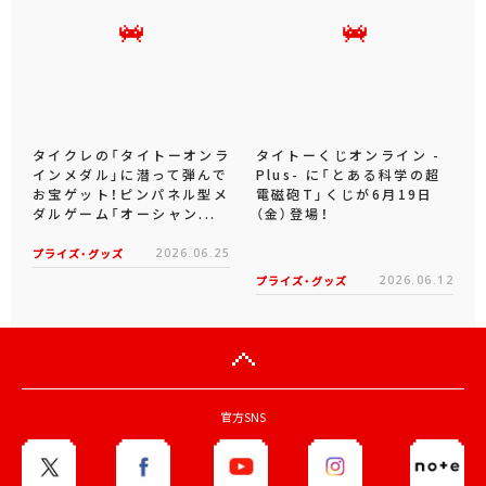
タイクレの「タイトーオンラ
タイトーくじオンライン -
インメダル」に潜って弾んで
Plus- に「とある科学の超
お宝ゲット！ピンパネル型メ
電磁砲T」くじが6月19日
ダルゲーム「オーシャン...
（金）登場！
プライズ・グッズ
2026.06.25
プライズ・グッズ
2026.06.12
官方SNS