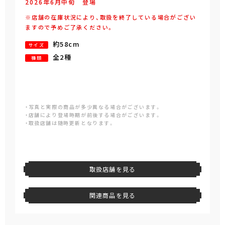
2026年
6
月
中旬
登場
※店舗の在庫状況により、取扱を終了している場合がござい
ますので予めご了承ください。
約58cm
サイズ
全2種
種類
・写真と実際の商品が多少異なる場合がございます。
・店舗により登場時期が前後する場合がございます。
・取扱店舗は随時更新となります。
取扱店舗を見る
関連商品を見る