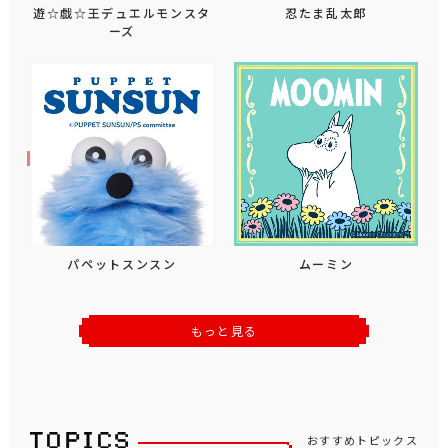
遊☆戯☆王デュエルモンスタ
忍たま乱太郎
ーズ
パペットスンスン
ムーミン
もっと見る
おすすめトピックス