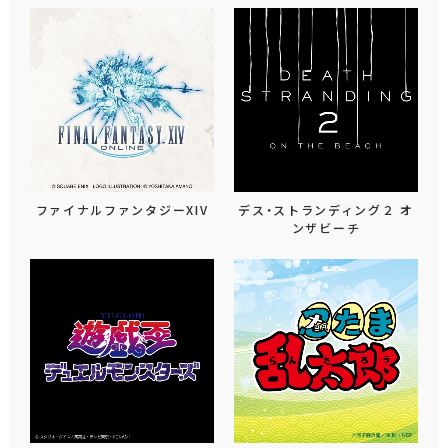
ファイナルファンタジーXIV
デス・ストランディング２ オ
ンザビーチ