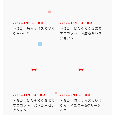
2026年
1
月
中旬
登場
2025年
12
月
下旬
登場
トミカ 特大サイズぬいぐ
トミカ はたらくくるまの
るみvol.7
マスコット ～空港セレク
ション～
2025年
11
月
中旬
登場
2025年
9
月
中旬
登場
トミカ はたらくくるまの
トミカ 特大サイズぬいぐ
マスコット パトカーセレ
るみ イエロー&グリーン
クション
バス