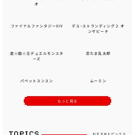
オ
ファイナルファンタジーXIV
デス・ストランディング２ オ
ンザビーチ
遊☆戯☆王デュエルモンスタ
忍たま乱太郎
ーズ
パペットスンスン
ムーミン
もっと見る
おすすめトピックス