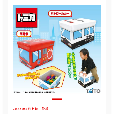
2025年
8
月
上旬
登場