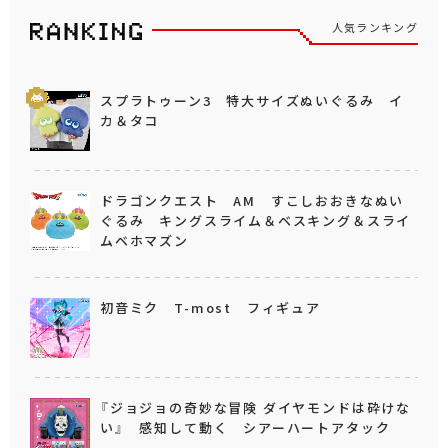
人気ランキング
スプラトゥーン3 特大サイズぬいぐるみ イ
カ＆タコ
ドラゴンクエスト AM すこしおおきなぬい
ぐるみ キングスライム＆ベスキング＆スライ
ムベホマズン
初音ミク T-most フィギュア
『ジョジョの奇妙な冒険 ダイヤモンドは砕けな
い』 感知して動く シアーハートアタック