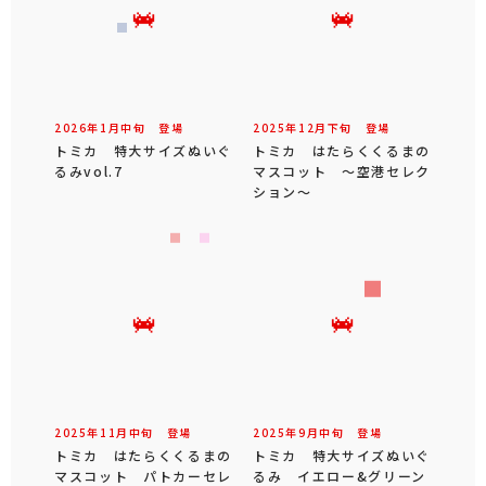
2026年
1
月
中旬
登場
2025年
12
月
下旬
登場
トミカ 特大サイズぬいぐ
トミカ はたらくくるまの
るみvol.7
マスコット ～空港セレク
ション～
2025年
11
月
中旬
登場
2025年
9
月
中旬
登場
トミカ はたらくくるまの
トミカ 特大サイズぬいぐ
マスコット パトカーセレ
るみ イエロー&グリーン