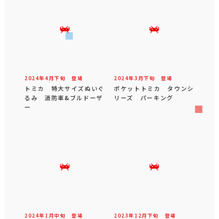
2024年
4
月
下旬
登場
2024年
3
月
下旬
登場
トミカ 特大サイズぬいぐ
ポケットトミカ タウンシ
るみ 消防車&ブルドーザ
リーズ パーキング
ー
2024年
1
月
中旬
登場
2023年
12
月
下旬
登場