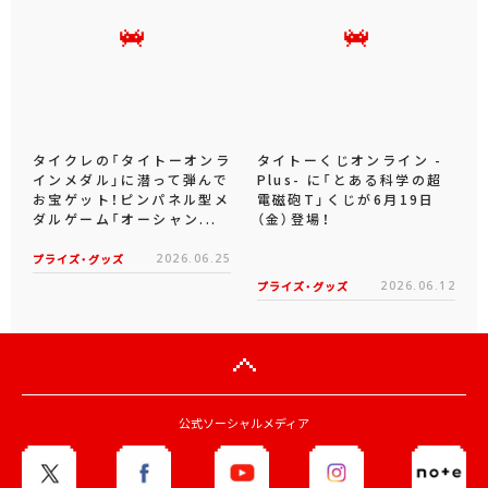
タイクレの「タイトーオンラ
タイトーくじオンライン -
インメダル」に潜って弾んで
Plus- に「とある科学の超
お宝ゲット！ピンパネル型メ
電磁砲T」くじが6月19日
ダルゲーム「オーシャン...
（金）登場！
プライズ・グッズ
2026.06.25
プライズ・グッズ
2026.06.12
公式ソーシャルメディア