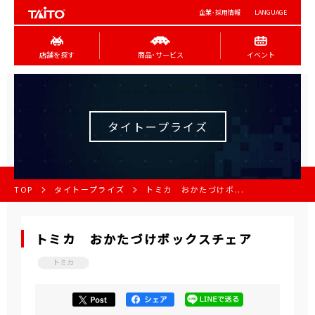
企業･採用情報
LANGUAGE
店舗を探す
商品･サービス
イベント
タイトープライズ
TOP
タイトープライズ
トミカ おかたづけボ...
トミカ おかたづけボックスチェア
トミカ