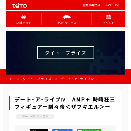
企業･採用情報
LANGUAGE
店舗を探す
商品･サービス
イベント
タイトープライズ
TOP
タイトープライズ
デート・ア・ライブⅣ...
デート・ア・ライブⅣ AMP＋ 時崎狂三
フィギュアー刻々帝＜ザフキエル＞ー
デート・ア・ライブⅣ