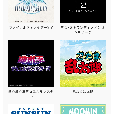
ファイナルファンタジーXIV
デス・ストランディング２ オ
ンザビーチ
遊☆戯☆王デュエルモンスタ
忍たま乱太郎
ーズ