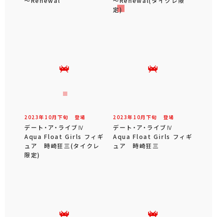
～Renewal
～Renewal(タイクレ限
定)
2023年
10
月
下旬
登場
2023年
10
月
下旬
登場
デート・ア・ライブⅣ
デート・ア・ライブⅣ
Aqua Float Girls フィギ
Aqua Float Girls フィギ
ュア 時崎狂三(タイクレ
ュア 時崎狂三
限定)