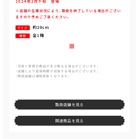
2024年
2
月
下旬
登場
※店舗の在庫状況により、取扱を終了している場合がござい
ますので予めご了承ください。
約20cm
サイズ
全1種
種類
・写真と実際の商品が多少異なる場合がございます。
・店舗により登場時期が前後する場合がございます。
・取扱店舗は随時更新となります。
取扱店舗を見る
関連商品を見る