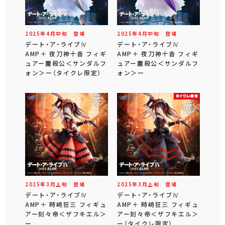
2025年
4
月
中旬
登場
2025年
4
月
中旬
登場
デート・ア・ライブⅣ
デート・ア・ライブⅣ
AMP＋ 夜刀神十香 フィギ
AMP＋ 夜刀神十香 フィギ
ュアー鏖殺公＜サンダルフ
ュアー鏖殺公＜サンダルフ
ォン＞ー（タイクレ限定）
ォン＞ー
2025年
3
月
上旬
登場
2025年
3
月
上旬
登場
デート・ア・ライブⅣ
デート・ア・ライブⅣ
AMP＋ 時崎狂三 フィギュ
AMP＋ 時崎狂三 フィギュ
アー刻々帝＜ザフキエル＞
アー刻々帝＜ザフキエル＞
ー
ー（タイクレ限定）