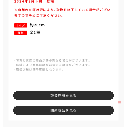
2024年
2
月
下旬
登場
※店舗の在庫状況により、取扱を終了している場合がござい
ますので予めご了承ください。
約20cm
サイズ
全1種
種類
・写真と実際の商品が多少異なる場合がございます。
・店舗により登場時期が前後する場合がございます。
・取扱店舗は随時更新となります。
取扱店舗を見る
関連商品を見る