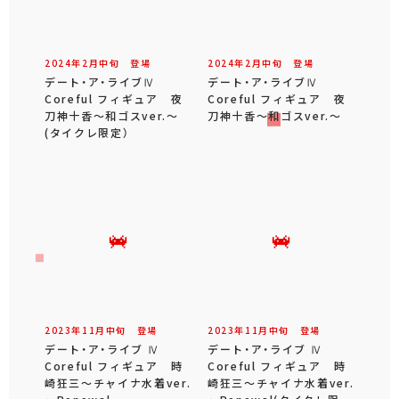
2024年
2
月
中旬
登場
2024年
2
月
中旬
登場
デート・ア・ライブⅣ
デート・ア・ライブⅣ
Coreful フィギュア 夜
Coreful フィギュア 夜
刀神十香～和ゴスver.～
刀神十香～和ゴスver.～
(タイクレ限定）
2023年
11
月
中旬
登場
2023年
11
月
中旬
登場
デート・ア・ライブ Ⅳ
デート・ア・ライブ Ⅳ
Coreful フィギュア 時
Coreful フィギュア 時
崎狂三～チャイナ水着ver.
崎狂三～チャイナ水着ver.