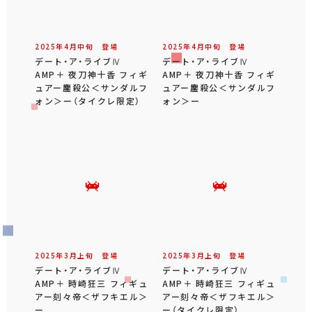
2025年
4
月
中旬
登場
2025年
4
月
中旬
登場
デート・ア・ライブⅣ
デート・ア・ライブⅣ
AMP＋ 夜刀神十香 フィギ
AMP＋ 夜刀神十香 フィギ
ュアー鏖殺公＜サンダルフ
ュアー鏖殺公＜サンダルフ
ォン＞ー（タイクレ限定）
ォン＞ー
2025年
3
月
上旬
登場
2025年
3
月
上旬
登場
デート・ア・ライブⅣ
デート・ア・ライブⅣ
AMP＋ 時崎狂三 フィギュ
AMP＋ 時崎狂三 フィギュ
アー刻々帝＜ザフキエル＞
アー刻々帝＜ザフキエル＞
ー
ー（タイクレ限定）