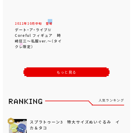
2022年
10
月
中旬
登場
デート・ア・ライブⅣ
Coreful フィギュア 時
崎狂三～私服ver.～（タイ
クレ限定）
もっと見る
人気ランキング
スプラトゥーン3 特大サイズぬいぐるみ イ
カ＆タコ