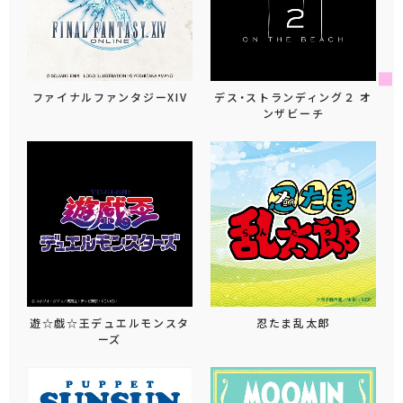
ファイナルファンタジーXIV
デス・ストランディング２ オ
ンザビーチ
遊☆戯☆王デュエルモンスタ
忍たま乱太郎
ーズ