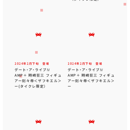
2024年
2
月
下旬
登場
2024年
2
月
下旬
登場
デート・ア・ライブⅣ
デート・ア・ライブⅣ
AMP＋ 時崎狂三 フィギュ
AMP＋ 時崎狂三 フィギュ
アー刻々帝＜ザフキエル＞
アー刻々帝＜ザフキエル＞
ー(タイクレ限定）
ー