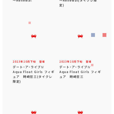
～Renewal
～Renewal(タイクレ限
定)
2023年
10
月
下旬
登場
2023年
10
月
下旬
登場
デート・ア・ライブⅣ
デート・ア・ライブⅣ
Aqua Float Girls フィギ
Aqua Float Girls フィギ
ュア 時崎狂三(タイクレ
ュア 時崎狂三
限定)