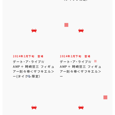
2024年
2
月
下旬
登場
2024年
2
月
下旬
登場
デート・ア・ライブⅣ
デート・ア・ライブⅣ
AMP＋ 時崎狂三 フィギュ
AMP＋ 時崎狂三 フィギュ
アー刻々帝＜ザフキエル＞
アー刻々帝＜ザフキエル＞
ー(タイクレ限定）
ー