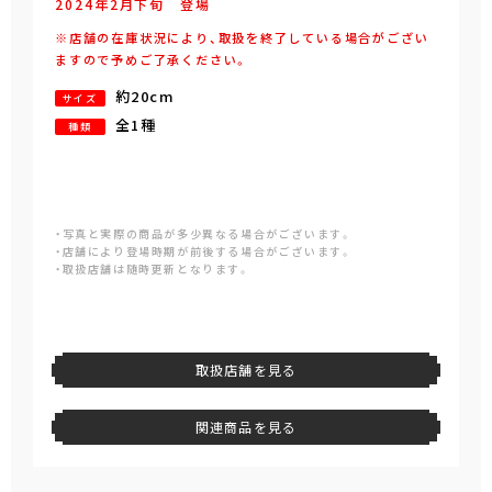
2024年
2
月
下旬
登場
※店舗の在庫状況により、取扱を終了している場合がござい
ますので予めご了承ください。
約20cm
サイズ
全1種
種類
・写真と実際の商品が多少異なる場合がございます。
・店舗により登場時期が前後する場合がございます。
・取扱店舗は随時更新となります。
取扱店舗を見る
関連商品を見る