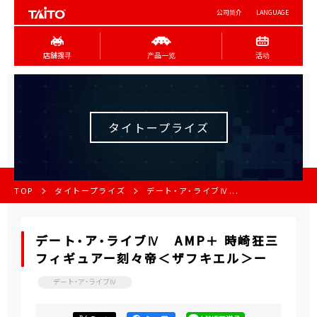
公司简介
LANGUAGE
店舖搜寻
产品一览
活动
タイトープライズ
TOP
タイトープライズ
デート・ア・ライブⅣ...
デート・ア・ライブⅣ AMP＋ 時崎狂三
フィギュアー刻々帝＜ザフキエル＞ー
デート・ア・ライブⅣ