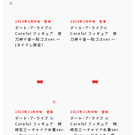
2024年
2
月
中旬
登場
2024年
2
月
中旬
登場
デート・ア・ライブⅣ
デート・ア・ライブⅣ
Coreful フィギュア 夜
Coreful フィギュア 夜
刀神十香～和ゴスver.～
刀神十香～和ゴスver.～
(タイクレ限定）
2023年
11
月
中旬
登場
2023年
11
月
中旬
登場
デート・ア・ライブ Ⅳ
デート・ア・ライブ Ⅳ
Coreful フィギュア 時
Coreful フィギュア 時
崎狂三～チャイナ水着ver.
崎狂三～チャイナ水着ver.