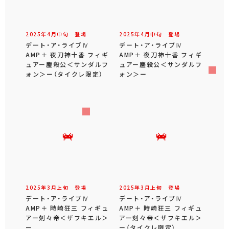
2025年
4
月
中旬
登場
2025年
4
月
中旬
登場
デート・ア・ライブⅣ
デート・ア・ライブⅣ
AMP＋ 夜刀神十香 フィギ
AMP＋ 夜刀神十香 フィギ
ュアー鏖殺公＜サンダルフ
ュアー鏖殺公＜サンダルフ
ォン＞ー（タイクレ限定）
ォン＞ー
2025年
3
月
上旬
登場
2025年
3
月
上旬
登場
デート・ア・ライブⅣ
デート・ア・ライブⅣ
AMP＋ 時崎狂三 フィギュ
AMP＋ 時崎狂三 フィギュ
アー刻々帝＜ザフキエル＞
アー刻々帝＜ザフキエル＞
ー
ー（タイクレ限定）