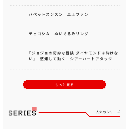
パペットスンスン 卓上ファン
チェゴシム ぬいぐるみリング
『ジョジョの奇妙な冒険 ダイヤモンドは砕けな
い』 感知して動く シアーハートアタック
もっと見る
人気のシリーズ