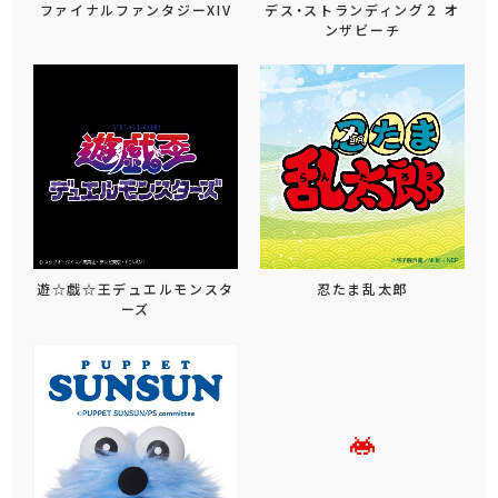
ファイナルファンタジーXIV
デス・ストランディング２ オ
ンザビーチ
遊☆戯☆王デュエルモンスタ
忍たま乱太郎
ーズ