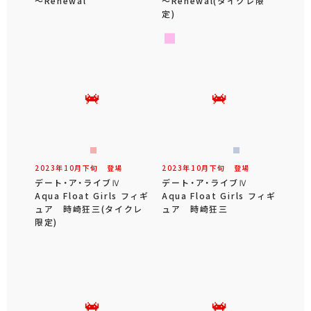
～Renewal
～Renewal(タイクレ限
定)
2023年
10
月
下旬
登場
2023年
10
月
下旬
登場
デート・ア・ライブⅣ
デート・ア・ライブⅣ
Aqua Float Girls フィギ
Aqua Float Girls フィギ
ュア 時崎狂三(タイクレ
ュア 時崎狂三
限定)