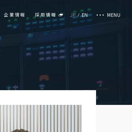
JP
EN
MENU
企業情報
採用情報
施設・商品サイト
お取引先様専用ページ
EB販売部
└お取り扱い商品