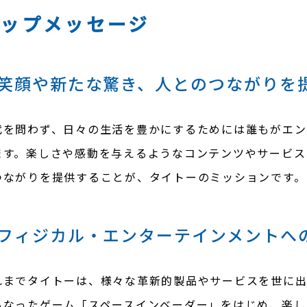
トップメッセージ
笑顔や新たな驚き、人とのつながりを
代を問わず、日々の生活を豊かにするためには誰もがエン
ます。楽しさや感動を与えるようなコンテンツやサービス
つながりを提供することが、タイトーのミッションです。
フィジカル・エンターテインメントへ
れまでタイトーは、様々な革新的製品やサービスを世に出し
もなったゲーム「スペースインベーダー」をはじめ、楽し