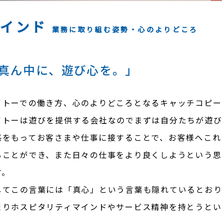
マインド
業務に取り組む姿勢・心のよりどころ
真ん中に、遊び心を。」
イトーでの働き方、心のよりどころとなるキャッチコピー
イトーは遊びを提供する会社なのでまずは自分たちが遊
感をもってお客さまや仕事に接することで、お客様へこれ
ることができ、また日々の仕事をより良くしようという思
す。
してこの言葉には「真心」という言葉も隠れているとおり
まりホスピタリティマインドやサービス精神を持とうとい