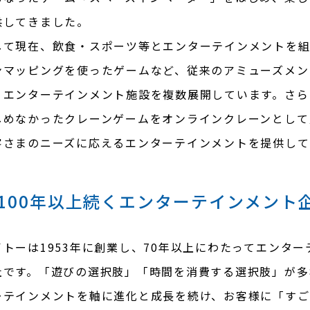
供してきました。
して現在、飲食・スポーツ等とエンターテインメントを
ンマッピングを使ったゲームなど、従来のアミューズメン
・エンターテインメント施設を複数展開しています。さら
しめなかったクレーンゲームをオンラインクレーンとして
客さまのニーズに応えるエンターテインメントを提供して
100年以上続くエンターテインメント
イトーは1953年に創業し、70年以上にわたってエンタ
社です。「遊びの選択肢」「時間を消費する選択肢」が多
ーテインメントを軸に進化と成長を続け、お客様に「すご