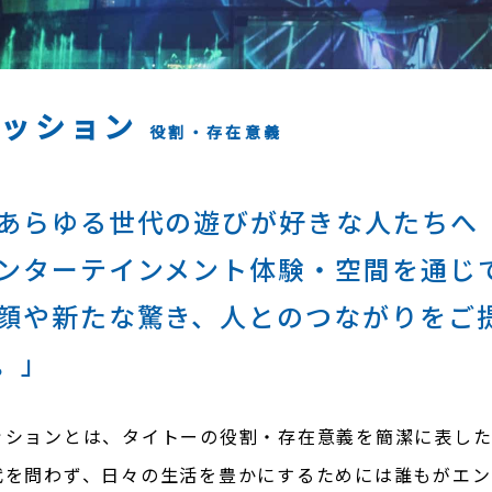
ミッション
役割・存在意義
あらゆる世代の遊びが好きな人たちへ
ンターテインメント体験・空間を通じ
顔や新たな驚き、人とのつながりをご
。」
ッションとは、タイトーの役割・存在意義を簡潔に表した
代を問わず、日々の生活を豊かにするためには誰もがエン