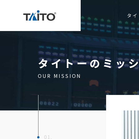
タイ
タイトーのミッ
お問い合わ
OUR MISSION
タイトーのミッション
事業紹介
アミュ
企業情報
エンタ
役員紹介
ゲーム