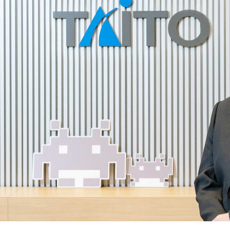
健康経営
ャンダイジング事業
カスハラ対応方針
インビジネス事業
カルサポート事業
プライバシーポリシー
利用規約