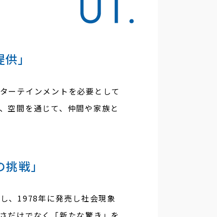
提供」
ターテインメントを必要として
、空間を通じて、仲間や家族と
の挑戦」
、1978年に発売し社会現象
さだけでなく「新たな驚き」を