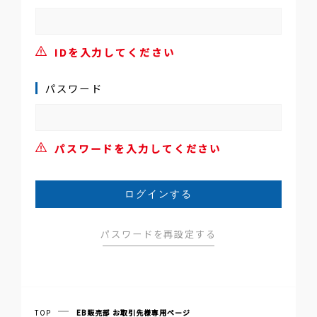
施設・商品サイト
IDを入力してください
パスワード
お取引先様専用ページ
EB販売部
MD販売部
└お取り扱い商品
パスワードを入力してください
パスワードを再設定する
TOP
EB販売部 お取引先様専用ページ