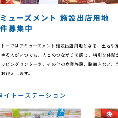
アミューズメント
施設出店用地
物件募集中
イトーではアミューズメント施設出店用地となる、土地や
らゆる人がいつでも、人とのつながりを感じ、特別な体験
ョッピングセンターや、その他の商業施設、路面店など、
をお迎えします。
タイトーステーション