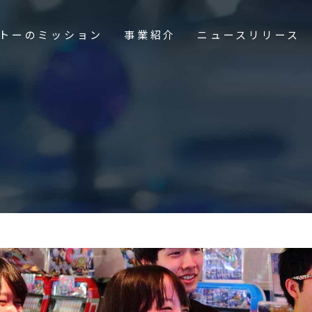
トーのミッション
事業紹介
ニュースリリース
せ
採用情報
アルバイト募集
ーズメント施設事業
メ施設事業
電子公告
開発事業