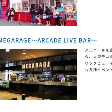
MEGARAGE～ARCADE LIVE BAR～
アルコールを
ら、大型モニタ
リックビュー
も各種イベン