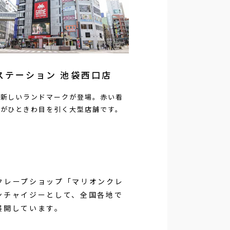
ステーション 池袋西口店
に新しいランドマークが登場。赤い看
ンがひときわ目を引く大型店舗です。
クレープショップ「マリオンクレ
ンチャイジーとして、全国各地で
展開しています。