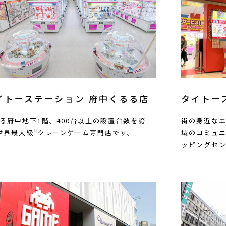
イトーステーション 府中くるる店
タイトー
る府中地下1階。400台以上の設置台数を誇
街の身近な
世界最大級”クレーンゲーム専門店です。
域のコミュ
ッピングセ