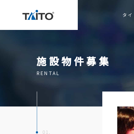
タイ
施設物件募集
お問い合わ
RENTAL
タイトーのミッション
事業紹介
アミュ
企業情報
エンタ
役員紹介
ゲーム