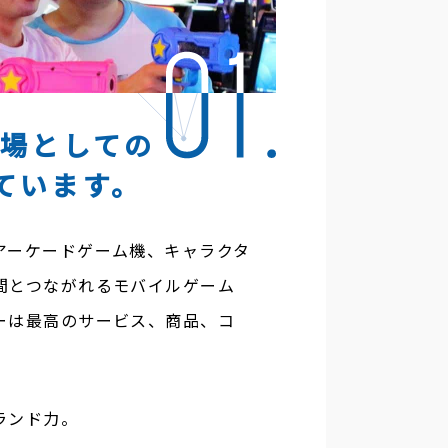
MD販売部
場としての
ています。
アーケードゲーム機、キャラクタ
間とつながれるモバイルゲーム
ーは最高のサービス、商品、コ
ランド力。