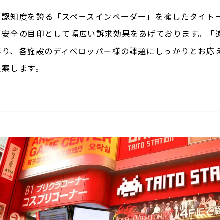
い認知度を誇る「スペースインベーダー」を擁したタイト
・安全の目印として幅広い訴求効果をあげております。「
作り、各施設のディベロッパー様の課題にしっかりとお応
提案します。