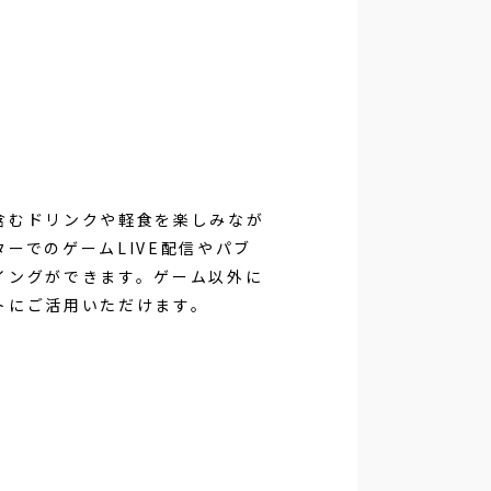
含むドリンクや軽食を楽しみなが
ーでのゲームLIVE配信やパブ
イングができます。ゲーム以外に
トにご活用いただけます。