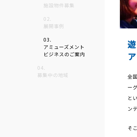
施設物件募集
沿革
マーチ
アクセス
オンラ
展開事例
会社案内（PDF）
テクニ
アミューズメント
ニュースリリース
ビジネスのご案内
募集中の地域
全
ー
と
ン
そ