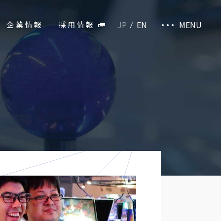
JP
EN
MENU
企業情報
採用情報
施設・商品サイト
お取引先様専用ページ
EB販売部
└お取り扱い商品