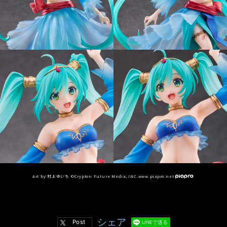
Art by 村上ゆいち ©Crypton Future Media, INC.www.piapro.net
シェア
LINEで送る