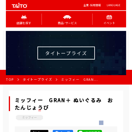
企業･採用情報
LANGUAGE
店舗を探す
商品･サービス
イベント
タイトープライズ
TOP
タイトープライズ
ミッフィー GRAN...
ミッフィー GRAN＋ ぬいぐるみ お
たんじょうび
ミッフィー