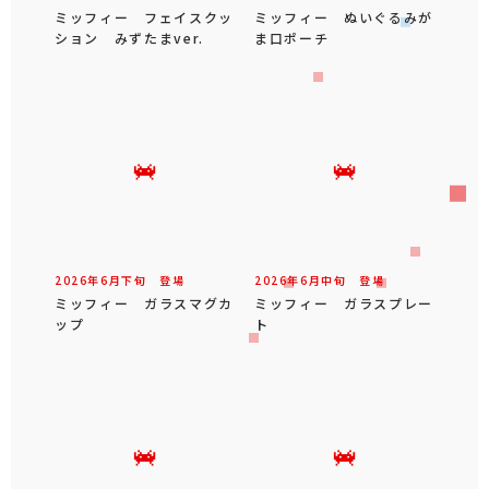
ミッフィー フェイスクッ
ミッフィー ぬいぐるみが
ション みずたまver.
ま口ポーチ
2026年
6
月
下旬
登場
2026年
6
月
中旬
登場
ミッフィー ガラスマグカ
ミッフィー ガラスプレー
ップ
ト