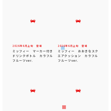
2026年
6
月
上旬
登場
2026年
6
月
上旬
登場
ミッフィー マーカー付き
ミッフィー おおきなスク
ドリンクボトル カラフル
エアクッション カラフル
フルーツver.
フルーツver.