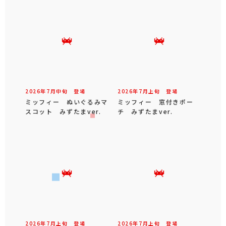
2026年
7
月
中旬
登場
2026年
7
月
上旬
登場
ミッフィー ぬいぐるみマ
ミッフィー 窓付きポー
スコット みずたまver.
チ みずたまver.
2026年
7
月
上旬
登場
2026年
7
月
上旬
登場