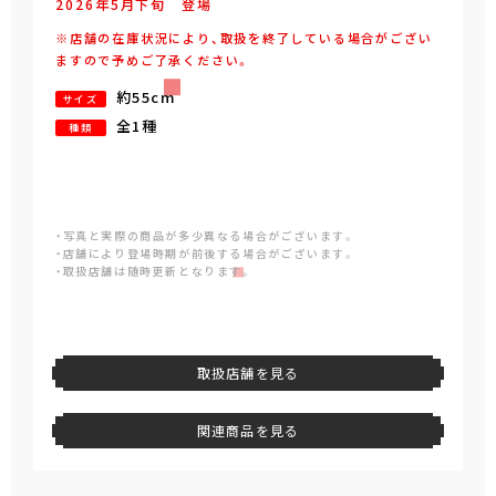
2026年
5
月
下旬
登場
※店舗の在庫状況により、取扱を終了している場合がござい
ますので予めご了承ください。
約55cm
サイズ
全1種
種類
・写真と実際の商品が多少異なる場合がございます。
・店舗により登場時期が前後する場合がございます。
・取扱店舗は随時更新となります。
取扱店舗を見る
関連商品を見る