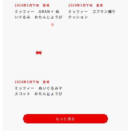
2026年
5
月
下旬
登場
2026年
5
月
下旬
登場
ミッフィー GRAN＋ ぬ
ミッフィー ゴブラン織り
いぐるみ おたんじょうび
クッション
2026年
5
月
下旬
登場
ミッフィー ぬいぐるみマ
スコット おたんじょうび
もっと見る