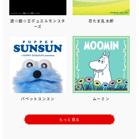
遊☆戯☆王デュエルモンスタ
忍たま乱太郎
ーズ
パペットスンスン
ムーミン
もっと見る