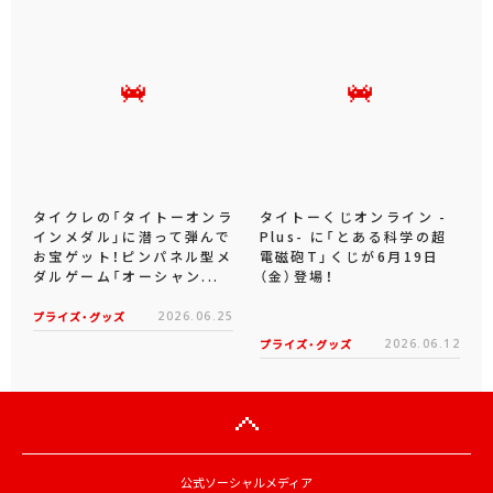
タイクレの「タイトーオンラ
タイトーくじオンライン -
インメダル」に潜って弾んで
Plus- に「とある科学の超
お宝ゲット！ピンパネル型メ
電磁砲T」くじが6月19日
ダルゲーム「オーシャン...
（金）登場！
プライズ・グッズ
2026.06.25
プライズ・グッズ
2026.06.12
公式ソーシャルメディア