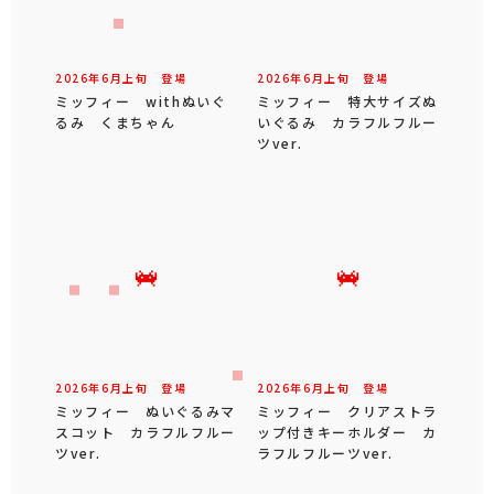
2026年
6
月
上旬
登場
2026年
6
月
上旬
登場
ミッフィー withぬいぐ
ミッフィー 特大サイズぬ
るみ くまちゃん
いぐるみ カラフルフルー
ツver.
2026年
6
月
上旬
登場
2026年
6
月
上旬
登場
ミッフィー ぬいぐるみマ
ミッフィー クリアストラ
スコット カラフルフルー
ップ付きキーホルダー カ
ツver.
ラフルフルーツver.