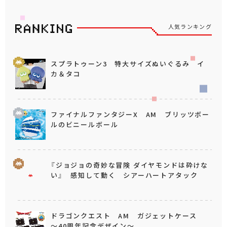
人気ランキング
スプラトゥーン3 特大サイズぬいぐるみ イ
カ＆タコ
ファイナルファンタジーX AM ブリッツボー
ルのビニールボール
『ジョジョの奇妙な冒険 ダイヤモンドは砕けな
い』 感知して動く シアーハートアタック
ドラゴンクエスト AM ガジェットケース
～40周年記念デザイン～