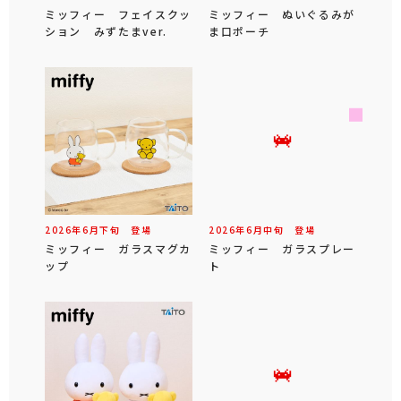
ミッフィー フェイスクッ
ミッフィー ぬいぐるみが
ション みずたまver.
ま口ポーチ
2026年
6
月
下旬
登場
2026年
6
月
中旬
登場
ミッフィー ガラスマグカ
ミッフィー ガラスプレー
ップ
ト