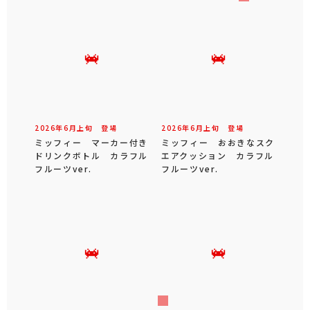
2026年
6
月
上旬
登場
2026年
6
月
上旬
登場
ミッフィー マーカー付き
ミッフィー おおきなスク
ドリンクボトル カラフル
エアクッション カラフル
フルーツver.
フルーツver.