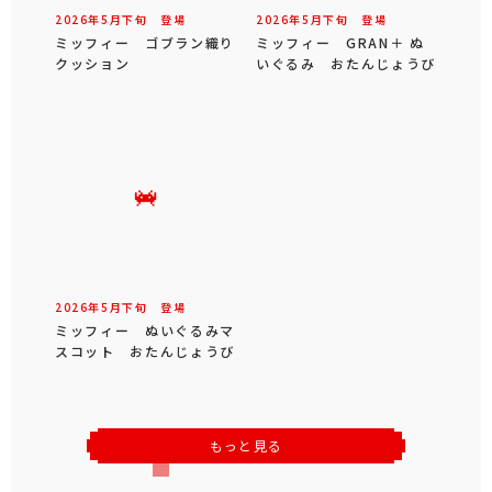
2026年
5
月
下旬
登場
2026年
5
月
下旬
登場
ミッフィー ゴブラン織り
ミッフィー GRAN＋ ぬ
クッション
いぐるみ おたんじょうび
2026年
5
月
下旬
登場
ミッフィー ぬいぐるみマ
スコット おたんじょうび
もっと見る