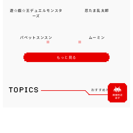
遊☆戯☆王デュエルモンスタ
忍たま乱太郎
ーズ
パペットスンスン
ムーミン
もっと見る
おすすめトピックス