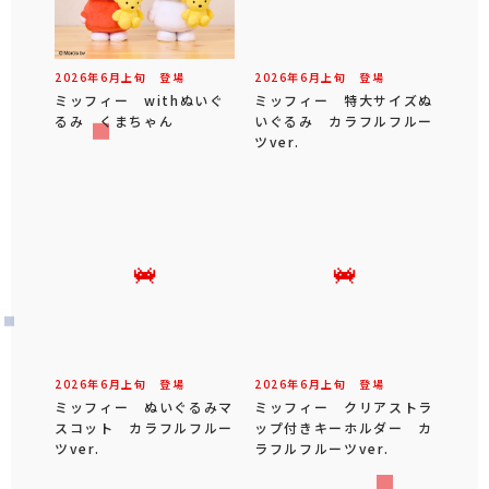
2026年
6
月
上旬
登場
2026年
6
月
上旬
登場
ミッフィー withぬいぐ
ミッフィー 特大サイズぬ
るみ くまちゃん
いぐるみ カラフルフルー
ツver.
2026年
6
月
上旬
登場
2026年
6
月
上旬
登場
ミッフィー ぬいぐるみマ
ミッフィー クリアストラ
スコット カラフルフルー
ップ付きキーホルダー カ
ツver.
ラフルフルーツver.