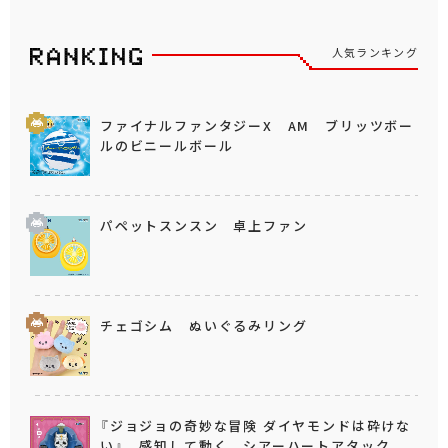
人気ランキング
ファイナルファンタジーX AM ブリッツボー
ルのビニールボール
パペットスンスン 卓上ファン
チェゴシム ぬいぐるみリング
『ジョジョの奇妙な冒険 ダイヤモンドは砕けな
い』 感知して動く シアーハートアタック