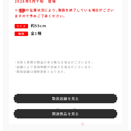
2026年
5
月
下旬
登場
※店舗の在庫状況により、取扱を終了している場合がござい
ますので予めご了承ください。
約55cm
サイズ
全1種
種類
・写真と実際の商品が多少異なる場合がございます。
・店舗により登場時期が前後する場合がございます。
・取扱店舗は随時更新となります。
取扱店舗を見る
関連商品を見る