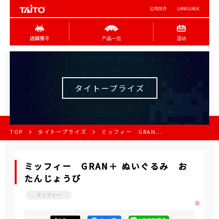
公司简介
LANGUAGE
店舖搜寻
产品一览
活动
タイトープライズ
TOP
タイトープライズ
ミッフィー GRAN...
ミッフィー GRAN＋ ぬいぐるみ お
たんじょうび
ミッフィー