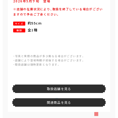
2026年
5
月
下旬
登場
※店舗の在庫状況により、取扱を終了している場合がござい
ますので予めご了承ください。
約55cm
サイズ
全1種
種類
・写真と実際の商品が多少異なる場合がございます。
・店舗により登場時期が前後する場合がございます。
・取扱店舗は随時更新となります。
取扱店舗を見る
関連商品を見る