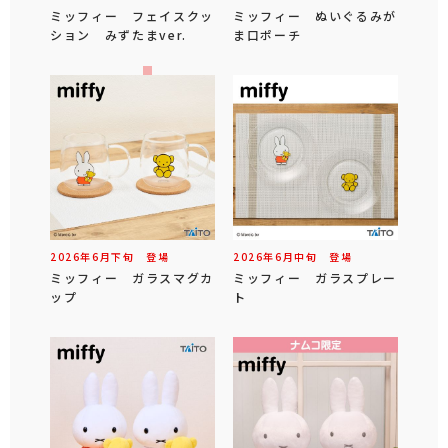
ミッフィー フェイスクッ
ミッフィー ぬいぐるみが
ション みずたまver.
ま口ポーチ
2026年
6
月
下旬
登場
2026年
6
月
中旬
登場
ミッフィー ガラスマグカ
ミッフィー ガラスプレー
ップ
ト