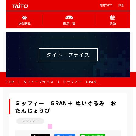
有關TAITO
語言
店舖搜尋
產品一覽
活動
タイトープライズ
TOP
タイトープライズ
ミッフィー GRAN...
ミッフィー GRAN＋ ぬいぐるみ お
たんじょうび
ミッフィー