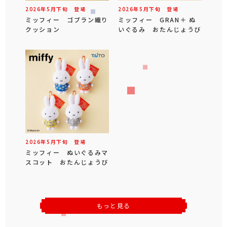
2026年
5
月
下旬
登場
2026年
5
月
下旬
登場
ミッフィー ゴブラン織り
ミッフィー GRAN＋ ぬ
クッション
いぐるみ おたんじょうび
2026年
5
月
下旬
登場
ミッフィー ぬいぐるみマ
スコット おたんじょうび
もっと見る