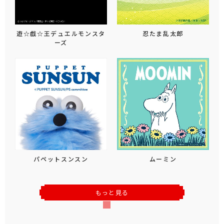
遊☆戯☆王デュエルモンスタ
忍たま乱太郎
ーズ
パペットスンスン
ムーミン
もっと見る