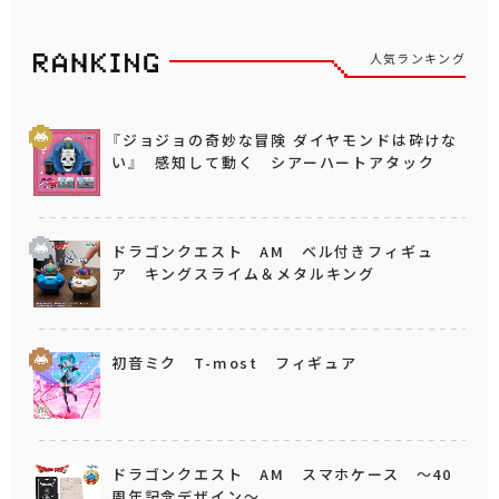
人気ランキング
『ジョジョの奇妙な冒険 ダイヤモンドは砕けな
い』 感知して動く シアーハートアタック
ドラゴンクエスト AM ベル付きフィギュ
ア キングスライム＆メタルキング
初音ミク T-most フィギュア
ドラゴンクエスト AM スマホケース ～40
周年記念デザイン～