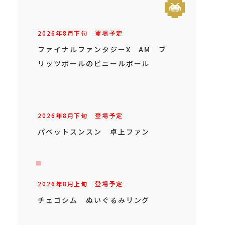
2026年
8
月
下旬
登場予定
ファイナルファンタジーX AM ブ
リッツボールのビニールボール
2026年
8
月
下旬
登場予定
パペットスンスン 卓上ファン
2026年
8
月
上旬
登場予定
チェゴシム ぬいぐるみリング