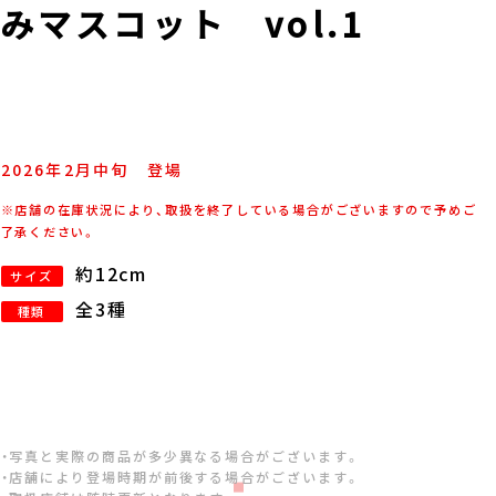
マスコット vol.1
2026年
2
月
中旬
登場
※店舗の在庫状況により、取扱を終了している場合がございますので予めご
了承ください。
約12cm
サイズ
全3種
種類
・写真と実際の商品が多少異なる場合がございます。
・店舗により登場時期が前後する場合がございます。