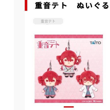
重音テト ぬいぐるみ
重音テト