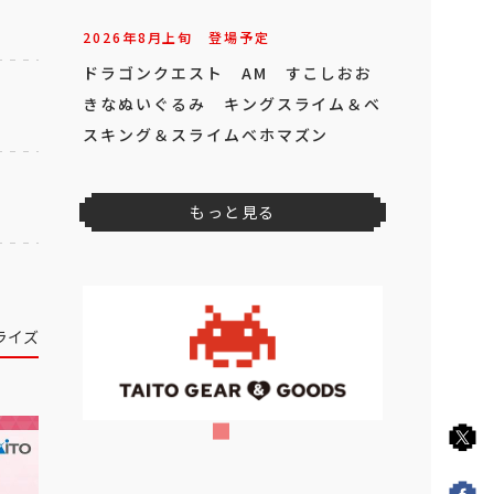
2026年
8
月
上旬
登場予定
ドラゴンクエスト AM すこしおお
きなぬいぐるみ キングスライム＆ベ
スキング＆スライムベホマズン
もっと見る
ライズ