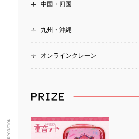
中国・四国
九州・沖縄
オンラインクレーン