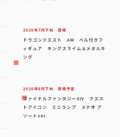
2026年
7
月
下旬
登場
ドラゴンクエスト AM ベル付きフ
ィギュア キングスライム＆メタルキ
ング
2026年
8
月
下旬
登場予定
ファイナルファンタジーXIV クエス
トアイコン ミニランプ メテオ ア
ソートver.