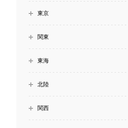
東京
関東
東海
北陸
関西