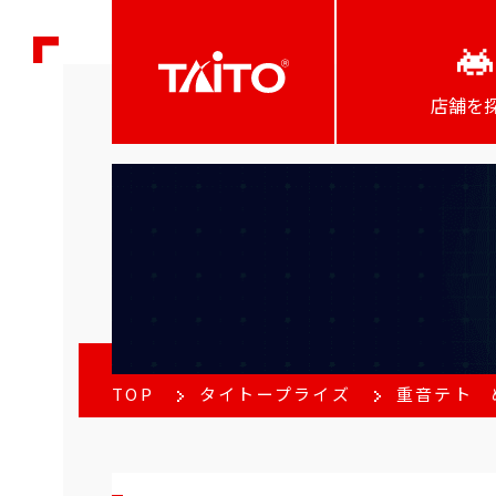
店舗を
TOP
タイトープライズ
重音テト 