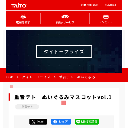
企業･採用情報
LANGUAGE
店舗を探す
商品･サービス
イベント
タイトープライズ
TOP
タイトープライズ
重音テト ぬいぐるみ...
重音テト ぬいぐるみマスコットvol.1
重音テト