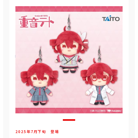
2025年
7
月
下旬
登場