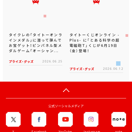
タイクレの「タイトーオンラ
タイトーくじオンライン -
インメダル」に潜って弾んで
Plus- に「とある科学の超
お宝ゲット！ピンパネル型メ
電磁砲T」くじが6月19日
ダルゲーム「オーシャン...
（金）登場！
プライズ・グッズ
2026.06.25
プライズ・グッズ
2026.06.12
公式ソーシャルメディア
X
Facebook
YouTube
Instagram
note