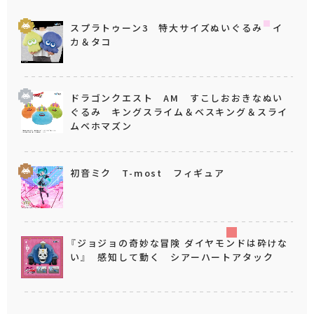
スプラトゥーン3 特大サイズぬいぐるみ イ
カ＆タコ
ドラゴンクエスト AM すこしおおきなぬい
ぐるみ キングスライム＆ベスキング＆スライ
ムベホマズン
初音ミク T-most フィギュア
『ジョジョの奇妙な冒険 ダイヤモンドは砕けな
い』 感知して動く シアーハートアタック