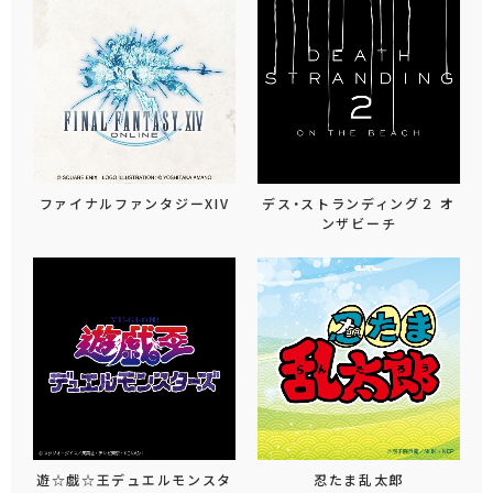
ファイナルファンタジーXIV
デス・ストランディング２ オ
ンザビーチ
遊☆戯☆王デュエルモンスタ
忍たま乱太郎