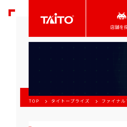
店舗を
TOP
タイトープライズ
ファイナルフ