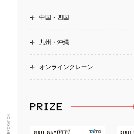
中国・四国
九州・沖縄
オンラインクレーン