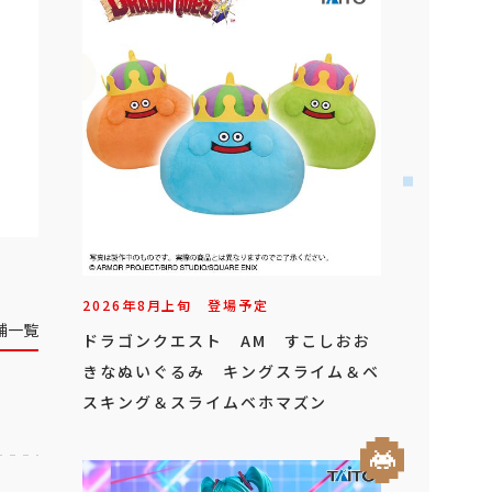
2026年
8
月
上旬
登場予定
舗一覧
ドラゴンクエスト AM すこしおお
きなぬいぐるみ キングスライム＆ベ
スキング＆スライムベホマズン