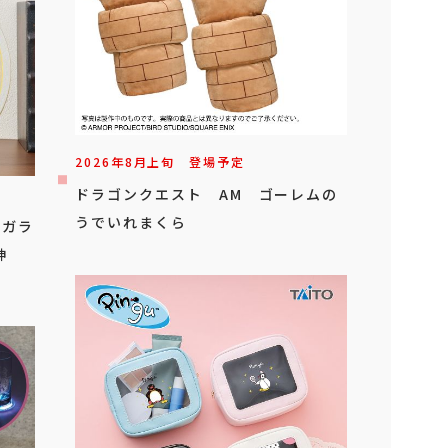
2026年
8
月
上旬
登場予定
ドラゴンクエスト AM ゴーレムの
うでいれまくら
 ガラ
神