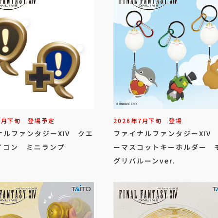
8
月
下旬
登場予定
2026年
7
月
下旬
登場
ナルファンタジーXIV クエ
ファイナルファンタジーXIV
イコン ミニランプ
ーマスコットキーホルダー 
グリバルーンver.