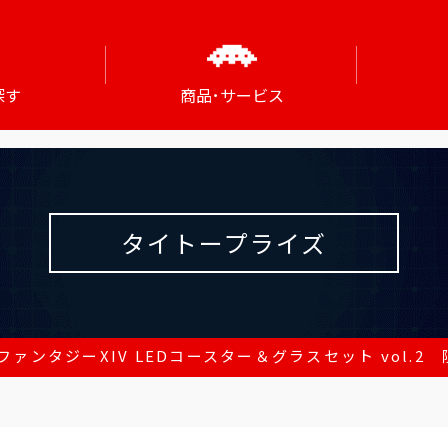
探す
商品･サービス
タイトープライズ
ァンタジーXIV LEDコースター＆グラスセット vol.2 限