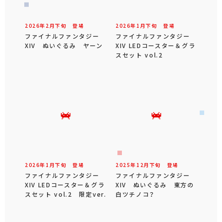
2026年
2
月
下旬
登場
2026年
1
月
下旬
登場
ファイナルファンタジー
ファイナルファンタジー
XIV ぬいぐるみ ヤーン
XIV LEDコースター＆グラ
スセット vol.2
2026年
1
月
下旬
登場
2025年
12
月
下旬
登場
ファイナルファンタジー
ファイナルファンタジー
XIV LEDコースター＆グラ
XIV ぬいぐるみ 東方の
スセット vol.2 限定ver.
白ツチノコ？