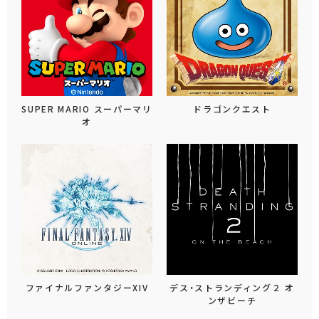
SUPER MARIO スーパーマリ
ドラゴンクエスト
オ
ファイナルファンタジーXIV
デス・ストランディング２ オ
ンザビーチ