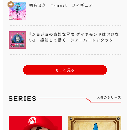
初音ミク T-most フィギュア
『ジョジョの奇妙な冒険 ダイヤモンドは砕けな
い』 感知して動く シアーハートアタック
もっと見る
人気のシリーズ