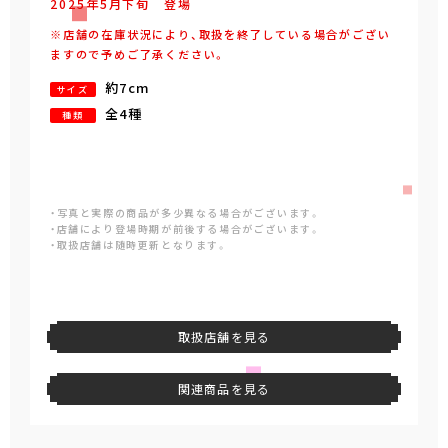
2025年
5
月
下旬
登場
※店舗の在庫状況により、取扱を終了している場合がござい
ますので予めご了承ください。
約7cm
サイズ
全4種
種類
・写真と実際の商品が多少異なる場合がございます。
・店舗により登場時期が前後する場合がございます。
・取扱店舗は随時更新となります。
取扱店舗を見る
関連商品を見る