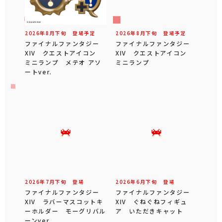
2026年
8
月
下旬
登場予定
2026年
8
月
下旬
登場予定
ファイナルファンタジー
ファイナルファンタジー
XIV クエストアイコン
XIV クエストアイコン
ミニランプ メテオ アソ
ミニランプ
ートver.
2026年
7
月
下旬
登場
2026年
6
月
下旬
登場
ファイナルファンタジー
ファイナルファンタジー
XIV ラバーマスコットキ
XIV ぐねぐねフィギュ
ーホルダー モーグリバル
ア いただきキャット
ーンver.