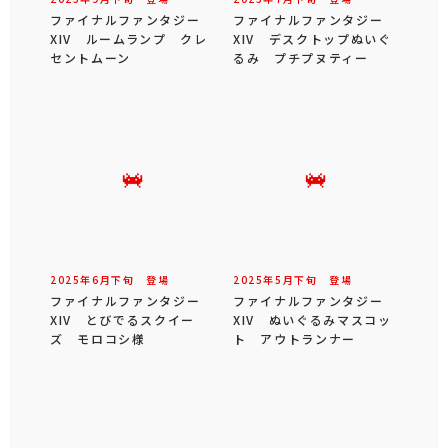
ファイナルファンタジー
ファイナルファンタジー
XIV ルームランプ クレ
XIV デスクトップぬいぐ
セントムーン
るみ プチプヌティー
2025年
6
月
下旬
登場
2025年
5
月
下旬
登場
ファイナルファンタジー
ファイナルファンタジー
XIV とびでるスクイー
XIV ぬいぐるみマスコッ
ズ モロコシ様
ト アウトランナー