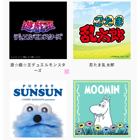
遊☆戯☆王デュエルモンスタ
忍たま乱太郎
ーズ