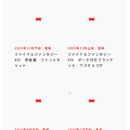
2025年
11
月
下旬
登場
2025年
11
月
上旬
登場
ファイナルファンタジー
ファイナルファンタジー
XIV 貯金箱 ファットキ
XIV ポーチ付きブランケ
ャット
ット でぶチョコボ
2025年
9
月
下旬
登場
2025年
7
月
下旬
登場