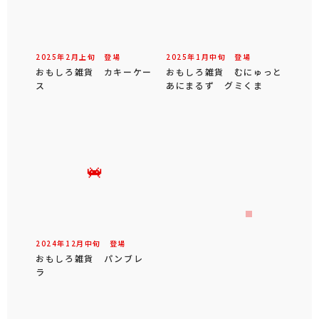
2025年
2
月
上旬
登場
2025年
1
月
中旬
登場
おもしろ雑貨 カキーケー
おもしろ雑貨 むにゅっと
ス
あにまるず グミくま
2024年
12
月
中旬
登場
おもしろ雑貨 パンブレ
ラ