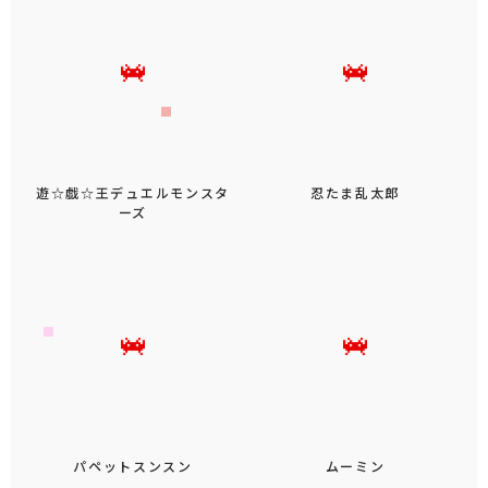
オ
ファイナルファンタジーXIV
デス・ストランディング２ オ
ンザビーチ