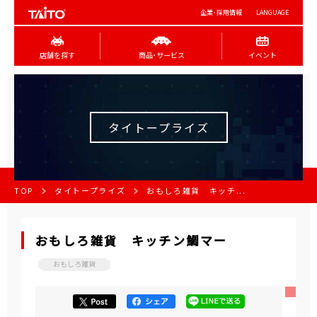
企業･採用情報
LANGUAGE
店舗を探す
商品･サービス
イベント
タイトープライズ
TOP
タイトープライズ
おもしろ雑貨 キッチ...
おもしろ雑貨 キッチン鯛マー
おもしろ雑貨