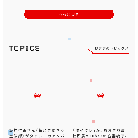
遊☆戯☆王デュエルモンスタ
忍たま乱太郎
ーズ
パペットスンスン
ムーミン
もっと見る