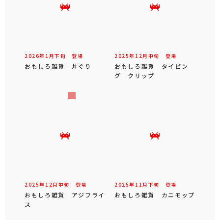
2026年
1
月
下旬
登場
2025年
12
月
中旬
登場
おもしろ雑貨 丼ぐり
おもしろ雑貨 タイピン
グ クリップ
2025年
12
月
中旬
登場
2025年
11
月
下旬
登場
おもしろ雑貨 アジフライ
おもしろ雑貨 カニモップ
ス