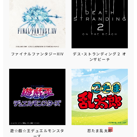
ファイナルファンタジーXIV
デス・ストランディング２ オ
ンザビーチ
遊☆戯☆王デュエルモンスタ
忍たま乱太郎
ーズ