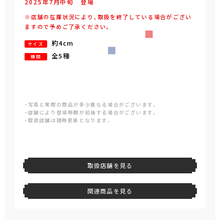
2025年
7
月
中旬
登場
※店舗の在庫状況により、取扱を終了している場合がござい
ますので予めご了承ください。
約4cm
サイズ
全5種
種類
・写真と実際の商品が多少異なる場合がございます。
・店舗により登場時期が前後する場合がございます。
・取扱店舗は随時更新となります。
取扱店舗を見る
関連商品を見る