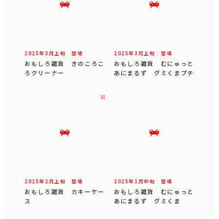
2025年
3
月
上旬
登場
2025年
3
月
上旬
登場
おもしろ雑貨 きのころこ
おもしろ雑貨 むにゅっと
ろクリーナー
あにまるず グミくまプチ
2025年
2
月
上旬
登場
2025年
1
月
中旬
登場
おもしろ雑貨 カキーケー
おもしろ雑貨 むにゅっと
ス
あにまるず グミくま