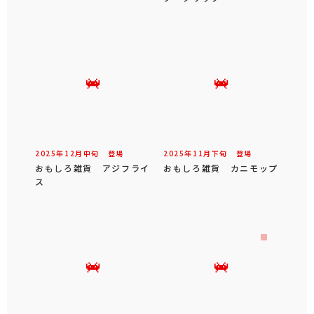
2025年
12
月
中旬
登場
2025年
11
月
下旬
登場
おもしろ雑貨 アジフライ
おもしろ雑貨 カニモップ
ス