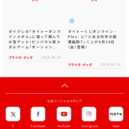
タイクレの「タイトーオンラ
タイトーくじオンライン -
インメダル」に潜って弾んで
Plus- に「とある科学の超
お宝ゲット！ピンパネル型メ
電磁砲T」くじが6月19日
ダルゲーム「オーシャン...
（金）登場！
プライズ・グッズ
2026.06.25
プライズ・グッズ
2026.06.12
公式ソーシャルメディア
X
Facebook
YouTube
Instagram
note