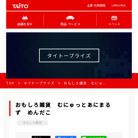
企業･採用情報
LANGUAGE
店舗を探す
商品･サービス
イベント
タイトープライズ
TOP
タイトープライズ
おもしろ雑貨 むにゅ...
おもしろ雑貨 むにゅっとあにまる
ず めんだこ
おもしろ雑貨