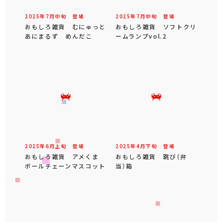
2025年
7
月
中旬
登場
2025年
7
月
中旬
登場
おもしろ雑貨 むにゅっと
おもしろ雑貨 ソフトクリ
あにまるず めんだこ
ームランプvol.2
2025年
6
月
上旬
登場
2025年
4
月
下旬
登場
おもしろ雑貨 アメくま
おもしろ雑貨 跳び（弁
ボールチェーンマスコット
当）箱