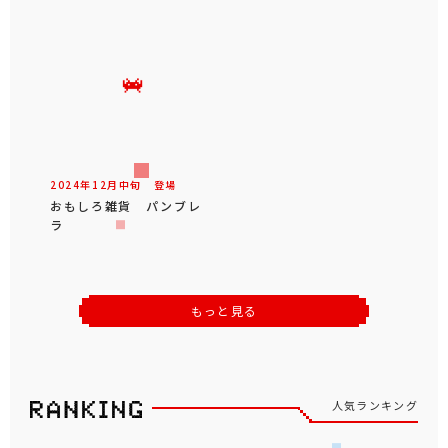
2024年
12
月
中旬
登場
おもしろ雑貨 パンブレ
ラ
もっと見る
人気ランキング