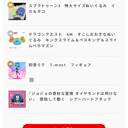
スプラトゥーン3 特大サイズぬいぐるみ イ
カ＆タコ
ドラゴンクエスト AM すこしおおきなぬい
ぐるみ キングスライム＆ベスキング＆スライ
ムベホマズン
初音ミク T-most フィギュア
『ジョジョの奇妙な冒険 ダイヤモンドは砕けな
い』 感知して動く シアーハートアタック