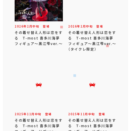
2026年
2
月
中旬
登場
2026年
2
月
中旬
登場
その着せ替え人形は恋をす
その着せ替え人形は恋をす
る T-most 喜多川海夢
る T-most 喜多川海夢
フィギュア～黒江雫ver.～
フィギュア～黒江雫ver.～
（タイクレ限定）
2025年
11
月
中旬
登場
2025年
11
月
中旬
登場
その着せ替え人形は恋をす
その着せ替え人形は恋をす
る T-most 喜多川海夢
る T-most 喜多川海夢