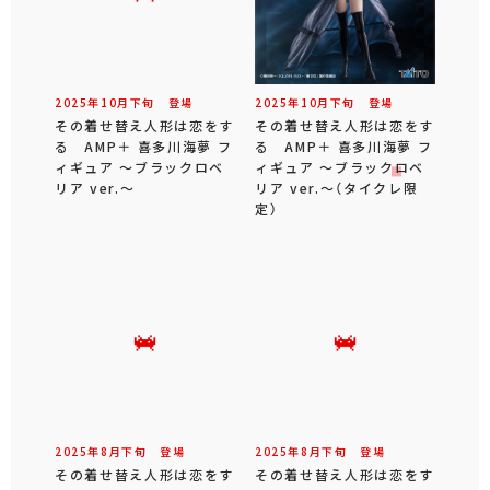
2025年
10
月
下旬
登場
2025年
10
月
下旬
登場
その着せ替え人形は恋をす
その着せ替え人形は恋をす
る AMP＋ 喜多川海夢 フ
る AMP＋ 喜多川海夢 フ
ィギュア ～ブラックロベ
ィギュア ～ブラックロベ
リア ver.～
リア ver.～（タイクレ限
定）
2025年
8
月
下旬
登場
2025年
8
月
下旬
登場
その着せ替え人形は恋をす
その着せ替え人形は恋をす