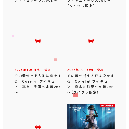
フィギュア～リズver.～
フィギュア～リズver.～
（タイクレ限定）
2025年
10
月
中旬
登場
2025年
10
月
中旬
登場
その着せ替え人形は恋をす
その着せ替え人形は恋をす
る Coreful フィギュ
る Coreful フィギュ
ア 喜多川海夢～水着ver.
ア 喜多川海夢～水着ver.
～
～（タイクレ限定）