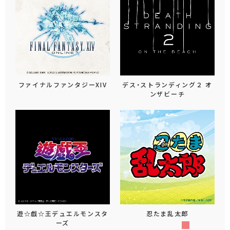
ファイナルファンタジーXIV
デス・ストランディング２ オ
ンザビーチ
遊☆戯☆王デュエルモンスタ
忍たま乱太郎
ーズ