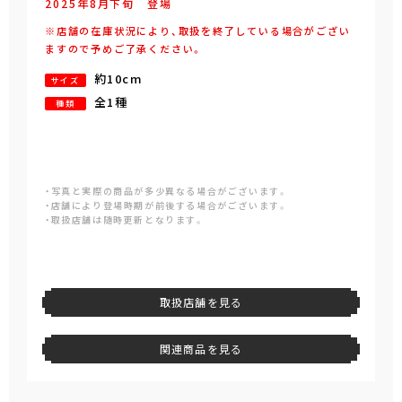
2025年
8
月
下旬
登場
※店舗の在庫状況により、取扱を終了している場合がござい
ますので予めご了承ください。
約10cm
サイズ
全1種
種類
・写真と実際の商品が多少異なる場合がございます。
・店舗により登場時期が前後する場合がございます。
・取扱店舗は随時更新となります。
取扱店舗を見る
関連商品を見る