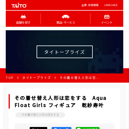
企業･採用情報
LANGUAGE
店舗を探す
商品･サービス
イベント
タイトープライズ
TOP
タイトープライズ
その着せ替え人形は恋...
その着せ替え人形は恋をする Aqua
Float Girls フィギュア 乾紗寿叶
その着せ替え人形は恋をする