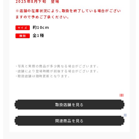
2025年
8
月
下旬
登場
※店舗の在庫状況により、取扱を終了している場合がござい
ますので予めご了承ください。
約10cm
サイズ
全1種
種類
・写真と実際の商品が多少異なる場合がございます。
・店舗により登場時期が前後する場合がございます。
・取扱店舗は随時更新となります。
取扱店舗を見る
関連商品を見る