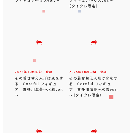
フィギュア～リズver.～
フィギュア～リズver.～
（タイクレ限定）
2025年
10
月
中旬
登場
2025年
10
月
中旬
登場
その着せ替え人形は恋をす
その着せ替え人形は恋をす
る Coreful フィギュ
る Coreful フィギュ
ア 喜多川海夢～水着ver.
ア 喜多川海夢～水着ver.
～
～（タイクレ限定）