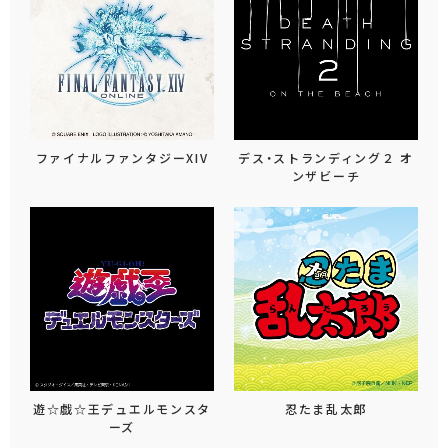
ファイナルファンタジーXIV
デス・ストランディング２ オ
ンザビーチ
遊☆戯☆王デュエルモンスタ
忍たま乱太郎
ーズ