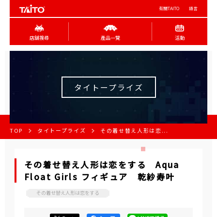
有關TAITO
語言
店舖搜尋
產品一覽
活動
タイトープライズ
TOP
タイトープライズ
その着せ替え人形は恋...
その着せ替え人形は恋をする Aqua
Float Girls フィギュア 乾紗寿叶
その着せ替え人形は恋をする