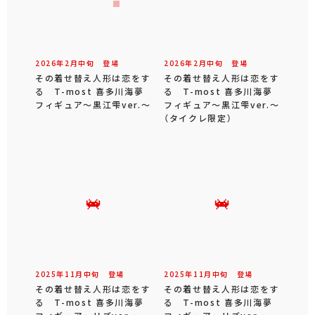
2026年
2
月
中旬
登場
2026年
2
月
中旬
登場
その着せ替え人形は恋をす
その着せ替え人形は恋をす
る T-most 喜多川海夢
る T-most 喜多川海夢
フィギュア～黒江雫ver.～
フィギュア～黒江雫ver.～
（タイクレ限定）
2025年
11
月
中旬
登場
2025年
11
月
中旬
登場
その着せ替え人形は恋をす
その着せ替え人形は恋をす
る T-most 喜多川海夢
る T-most 喜多川海夢