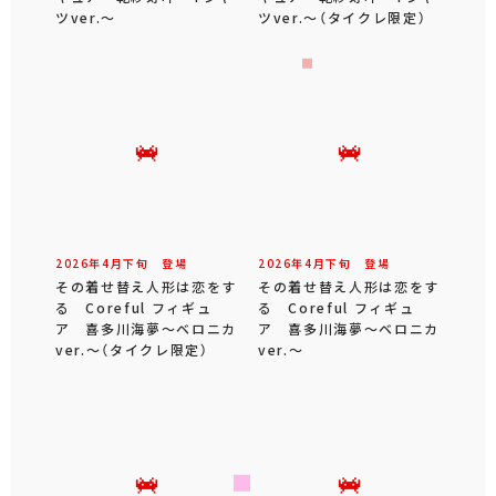
ツver.～
ツver.～（タイクレ限定）
2026年
4
月
下旬
登場
2026年
4
月
下旬
登場
その着せ替え人形は恋をす
その着せ替え人形は恋をす
る Coreful フィギュ
る Coreful フィギュ
ア 喜多川海夢～ベロニカ
ア 喜多川海夢～ベロニカ
ver.～（タイクレ限定）
ver.～