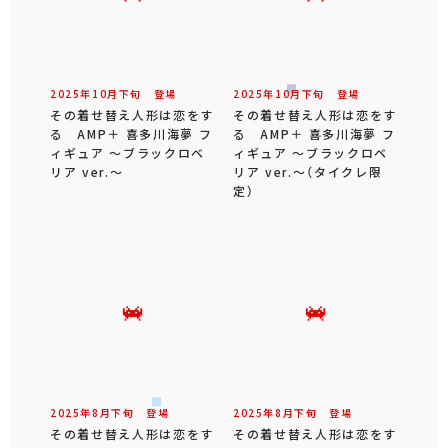
2025年
10
月
下旬
登場
2025年
10
月
下旬
登場
その着せ替え人形は恋をす
その着せ替え人形は恋をす
る AMP＋ 喜多川海夢 フ
る AMP＋ 喜多川海夢 フ
ィギュア ～ブラックロベ
ィギュア ～ブラックロベ
リア ver.～
リア ver.～（タイクレ限
定）
2025年
8
月
下旬
登場
2025年
8
月
下旬
登場
その着せ替え人形は恋をす
その着せ替え人形は恋をす