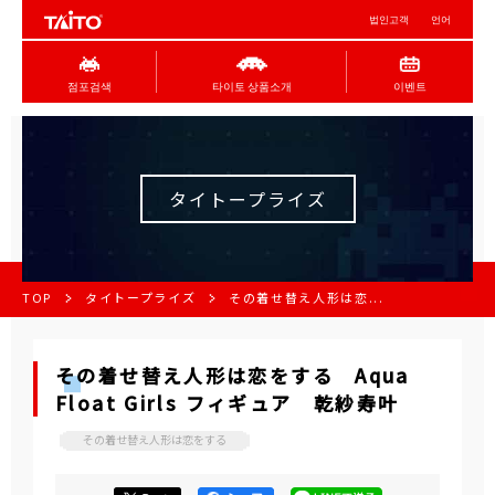
법인고객
언어
점포검색
타이토 상품소개
이벤트
タイトープライズ
TOP
タイトープライズ
その着せ替え人形は恋...
その着せ替え人形は恋をする Aqua
Float Girls フィギュア 乾紗寿叶
その着せ替え人形は恋をする