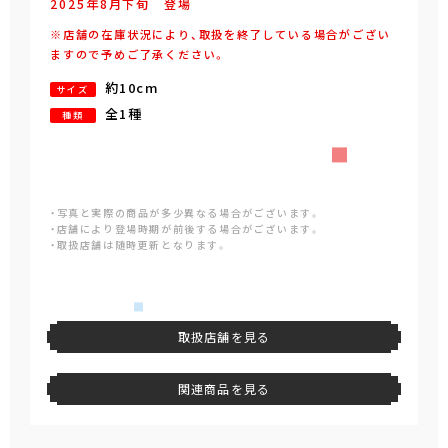
2025年
8
月
下旬
登場
※店舗の在庫状況により、取扱を終了している場合がござい
ますので予めご了承ください。
約10cm
サイズ
全1種
種類
・写真と実際の商品が多少異なる場合がございます。
・店舗により登場時期が前後する場合がございます。
・取扱店舗は随時更新となります。
取扱店舗を見る
関連商品を見る