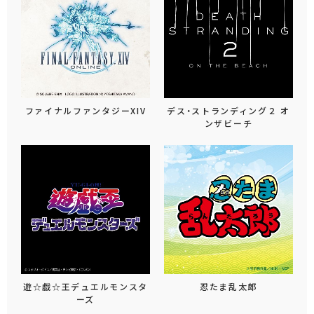
ファイナルファンタジーXIV
デス・ストランディング２ オ
ンザビーチ
遊☆戯☆王デュエルモンスタ
忍たま乱太郎
ーズ