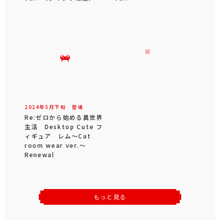
2024年
5
月
下旬
登場
Re:ゼロから始める異世界
生活 Desktop Cute フ
ィギュア レム～Cat
room wear ver.～
Renewal
もっと見る