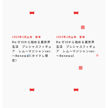
2025年
2
月
上旬
登場
2025年
2
月
上旬
登場
Re:ゼロから始める異世界
Re:ゼロから始める異世界
生活 プレシャスフィギュ
生活 プレシャスフィギュ
ア レム～マジシャンver.
ア レム～マジシャンver.
～Renewal（タイクレ限
～Renewal
定）