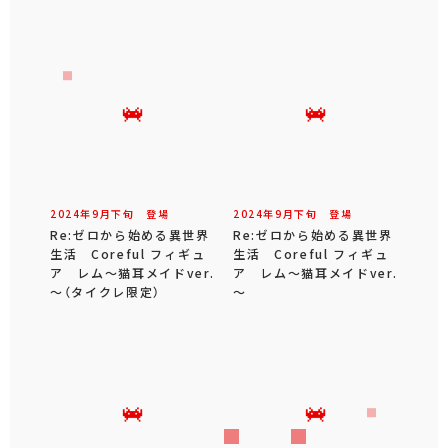
2024年
9
月
下旬
登場
2024年
9
月
下旬
登場
Re:ゼロから始める異世界
Re:ゼロから始める異世界
生活 Coreful フィギュ
生活 Coreful フィギュ
ア レム～猫耳メイドver.
ア レム～猫耳メイドver.
～（タイクレ限定）
～