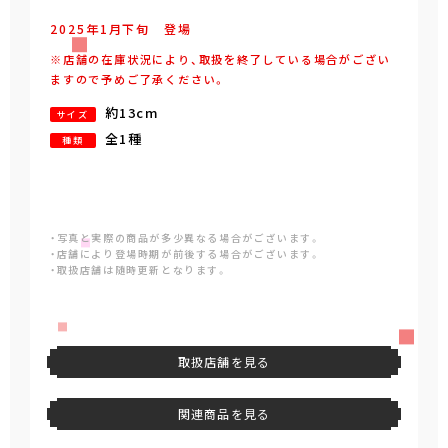
2025年
1
月
下旬
登場
※店舗の在庫状況により、取扱を終了している場合がござい
ますので予めご了承ください。
約13cm
サイズ
全1種
種類
・写真と実際の商品が多少異なる場合がございます。
・店舗により登場時期が前後する場合がございます。
・取扱店舗は随時更新となります。
取扱店舗を見る
関連商品を見る