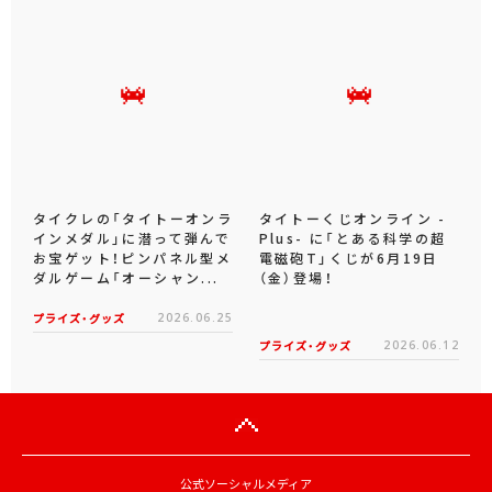
タイクレの「タイトーオンラ
タイトーくじオンライン -
インメダル」に潜って弾んで
Plus- に「とある科学の超
お宝ゲット！ピンパネル型メ
電磁砲T」くじが6月19日
ダルゲーム「オーシャン...
（金）登場！
プライズ・グッズ
2026.06.25
プライズ・グッズ
2026.06.12
公式ソーシャルメディア