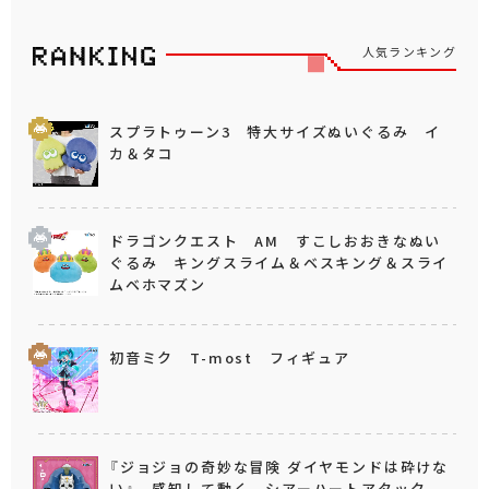
人気ランキング
スプラトゥーン3 特大サイズぬいぐるみ イ
カ＆タコ
ドラゴンクエスト AM すこしおおきなぬい
ぐるみ キングスライム＆ベスキング＆スライ
ムベホマズン
初音ミク T-most フィギュア
『ジョジョの奇妙な冒険 ダイヤモンドは砕けな
い』 感知して動く シアーハートアタック