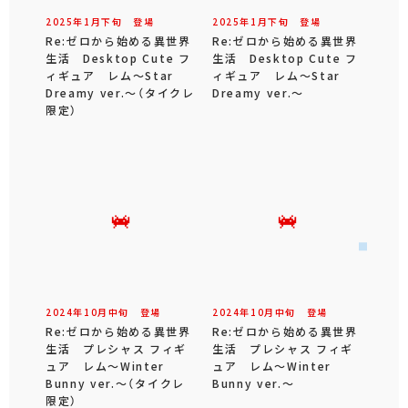
2025年
1
月
下旬
登場
2025年
1
月
下旬
登場
Re:ゼロから始める異世界
Re:ゼロから始める異世界
生活 Desktop Cute フ
生活 Desktop Cute フ
ィギュア レム～Star
ィギュア レム～Star
Dreamy ver.～（タイクレ
Dreamy ver.～
限定）
2024年
10
月
中旬
登場
2024年
10
月
中旬
登場
Re:ゼロから始める異世界
Re:ゼロから始める異世界
生活 プレシャス フィギ
生活 プレシャス フィギ
ュア レム～Winter
ュア レム～Winter
Bunny ver.～（タイクレ
Bunny ver.～
限定）