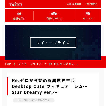
企業･採用情報
LANGUAGE
店舗を探す
商品･サービス
イベント
タイトープライズ
TOP
タイトープライズ
Re:ゼロから始める...
Re:ゼロから始める異世界生活
Desktop Cute フィギュア レム～
Star Dreamy ver.～
Re:ゼロから始める異世界生活