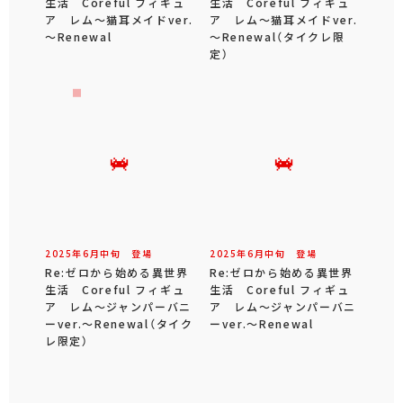
生活 Coreful フィギュ
生活 Coreful フィギュ
ア レム～猫耳メイドver.
ア レム～猫耳メイドver.
～Renewal
～Renewal（タイクレ限
定）
2025年
6
月
中旬
登場
2025年
6
月
中旬
登場
Re:ゼロから始める異世界
Re:ゼロから始める異世界
生活 Coreful フィギュ
生活 Coreful フィギュ
ア レム～ジャンパーバニ
ア レム～ジャンパーバニ
ーver.～Renewal（タイク
ーver.～Renewal
レ限定）