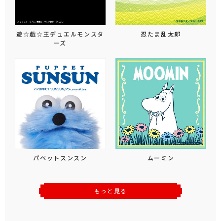
遊☆戯☆王デュエルモンスタ
忍たま乱太郎
ーズ
パペットスンスン
ムーミン
もっと見る