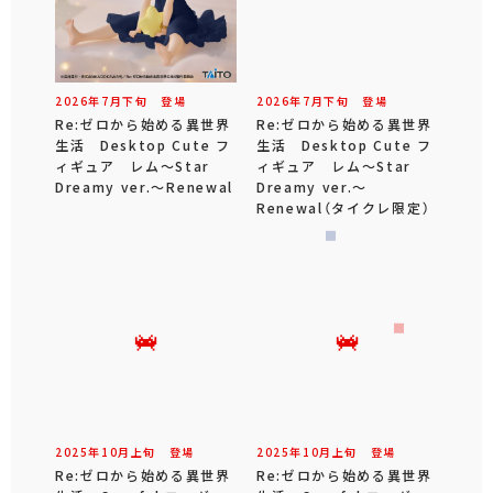
2026年
7
月
下旬
登場
2026年
7
月
下旬
登場
Re:ゼロから始める異世界
Re:ゼロから始める異世界
生活 Desktop Cute フ
生活 Desktop Cute フ
ィギュア レム～Star
ィギュア レム～Star
Dreamy ver.～Renewal
Dreamy ver.～
Renewal（タイクレ限定）
2025年
10
月
上旬
登場
2025年
10
月
上旬
登場
Re:ゼロから始める異世界
Re:ゼロから始める異世界