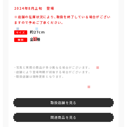
2024年
8
月
上旬
登場
※店舗の在庫状況により、取扱を終了している場合がござい
ますので予めご了承ください。
約27cm
サイズ
全1種
種類
・写真と実際の商品が多少異なる場合がございます。
・店舗により登場時期が前後する場合がございます。
・取扱店舗は随時更新となります。
取扱店舗を見る
関連商品を見る