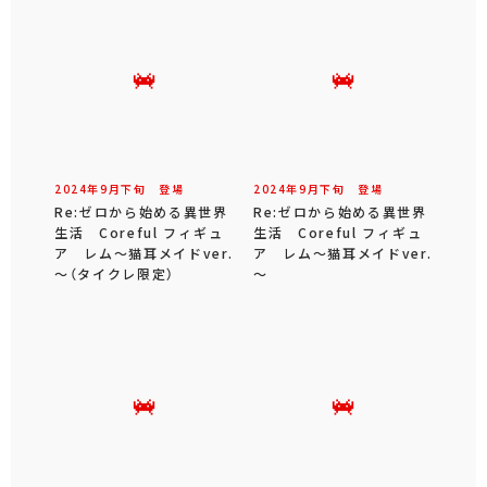
2024年
9
月
下旬
登場
2024年
9
月
下旬
登場
Re:ゼロから始める異世界
Re:ゼロから始める異世界
生活 Coreful フィギュ
生活 Coreful フィギュ
ア レム～猫耳メイドver.
ア レム～猫耳メイドver.
～（タイクレ限定）
～