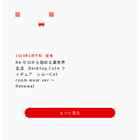
2024年
5
月
下旬
登場
Re:ゼロから始める異世界
生活 Desktop Cute フ
ィギュア レム～Cat
room wear ver.～
Renewal
もっと見る