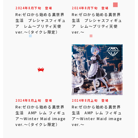
2024年
8
月
下旬
登場
2024年
8
月
下旬
登場
Re:ゼロから始める異世界
Re:ゼロから始める異世界
生活 プレシャスフィギュ
生活 プレシャスフィギュ
ア レム～プリティ天使
ア レム～プリティ天使
ver.～（タイクレ限定）
ver.～
2024年
8
月
上旬
登場
2024年
8
月
上旬
登場
Re:ゼロから始める異世界
Re:ゼロから始める異世界
生活 AMP レム フィギュ
生活 AMP レム フィギュ
ア～Winter Maid image
ア～Winter Maid image
ver.～（タイクレ限定）
ver.～