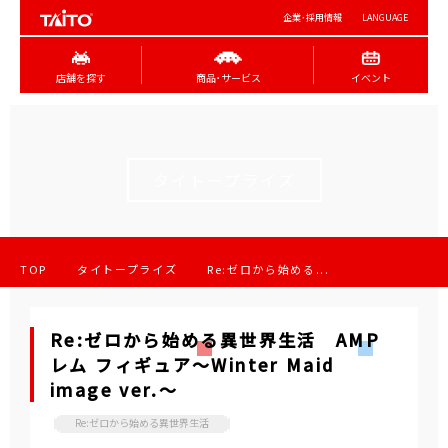
企業･採用情報
LANGUAGE
店舗を探す
商品･サービス
イベント
タイトープライズ
TOP
タイトープライズ
Re:ゼロから始める...
Re:ゼロから始める異世界生活 AMP
レム フィギュア～Winter Maid
image ver.～
Re:ゼロから始める異世界生活