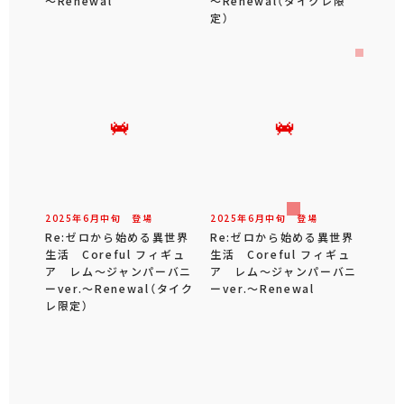
～Renewal
～Renewal（タイクレ限
定）
2025年
6
月
中旬
登場
2025年
6
月
中旬
登場
Re:ゼロから始める異世界
Re:ゼロから始める異世界
生活 Coreful フィギュ
生活 Coreful フィギュ
ア レム～ジャンパーバニ
ア レム～ジャンパーバニ
ーver.～Renewal（タイク
ーver.～Renewal
レ限定）