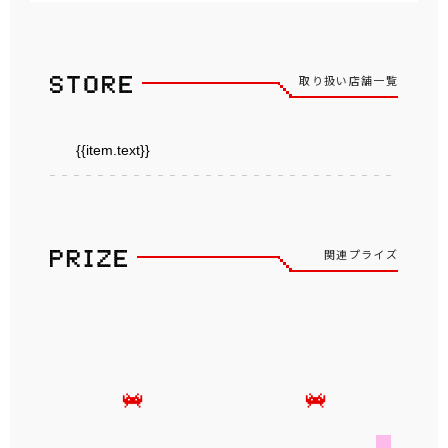
取り扱い店舗一覧
{{item.text}}
関連プライズ