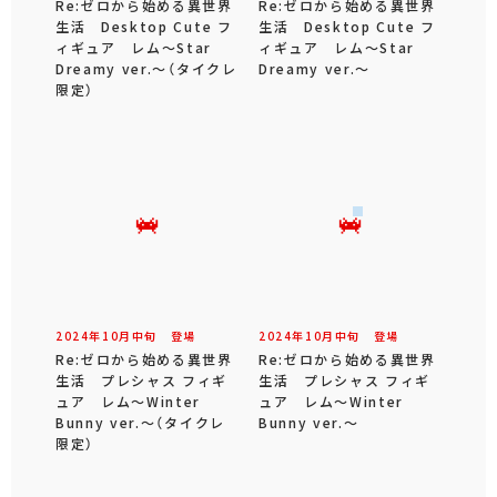
Re:ゼロから始める異世界
Re:ゼロから始める異世界
生活 Desktop Cute フ
生活 Desktop Cute フ
ィギュア レム～Star
ィギュア レム～Star
Dreamy ver.～（タイクレ
Dreamy ver.～
限定）
2024年
10
月
中旬
登場
2024年
10
月
中旬
登場
Re:ゼロから始める異世界
Re:ゼロから始める異世界
生活 プレシャス フィギ
生活 プレシャス フィギ
ュア レム～Winter
ュア レム～Winter
Bunny ver.～（タイクレ
Bunny ver.～
限定）