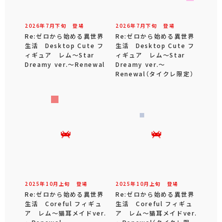
2026年
7
月
下旬
登場
2026年
7
月
下旬
登場
Re:ゼロから始める異世界
Re:ゼロから始める異世界
生活 Desktop Cute フ
生活 Desktop Cute フ
ィギュア レム～Star
ィギュア レム～Star
Dreamy ver.～Renewal
Dreamy ver.～
Renewal（タイクレ限定）
2025年
10
月
上旬
登場
2025年
10
月
上旬
登場
Re:ゼロから始める異世界
Re:ゼロから始める異世界
生活 Coreful フィギュ
生活 Coreful フィギュ
ア レム～猫耳メイドver.
ア レム～猫耳メイドver.