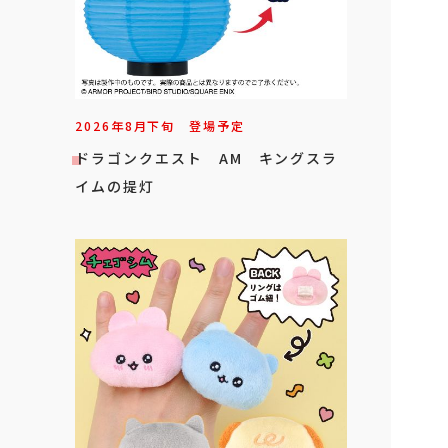
2026年
8
月
下旬
登場予定
ドラゴンクエスト AM キングスラ
イムの提灯