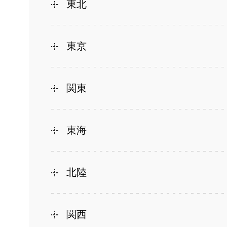
東北
東京
関東
東海
北陸
関西