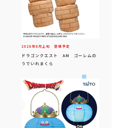
2026年
8
月
上旬
登場予定
ドラゴンクエスト AM ゴーレムの
うでいれまくら