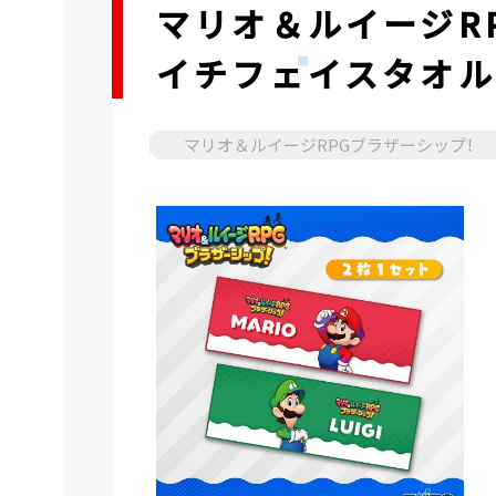
マリオ＆ルイージR
イチフェイスタオ
マリオ＆ルイージRPGブラザーシップ！