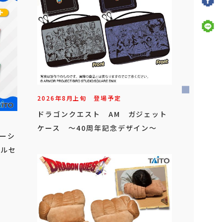
2026年
8
月
上旬
登場予定
ドラゴンクエスト AM ガジェット
ケース ～40周年記念デザイン～
ザーシ
オルセ