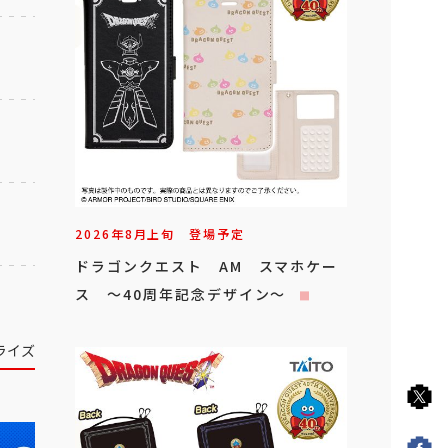
2026年
8
月
上旬
登場予定
ドラゴンクエスト AM スマホケー
ス ～40周年記念デザイン～
ライズ