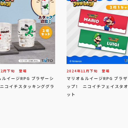
12
月
下旬
登場
2024年
11
月
下旬
登場
＆ルイージRPG ブラザーシ
マリオ＆ルイージRPG ブラ
 ニコイチスタッキンググラ
ップ！ ニコイチフェイスタ
ット