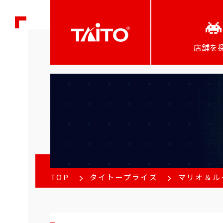
店舗を
TOP
タイトープライズ
マリオ＆ル