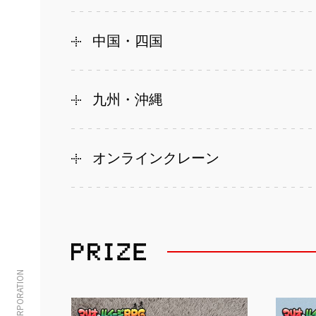
中国・四国
九州・沖縄
オンラインクレーン