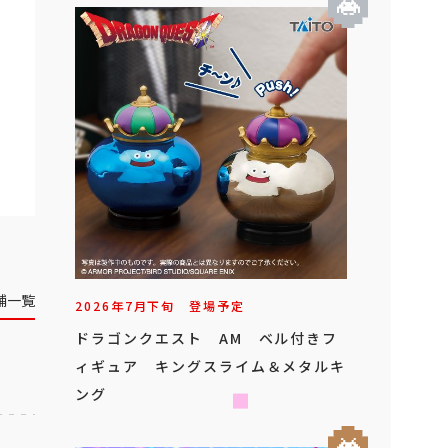
舗一覧
2026年
7
月
下旬
登場予定
ドラゴンクエスト AM ベル付きフ
ィギュア キングスライム＆メタルキ
ング