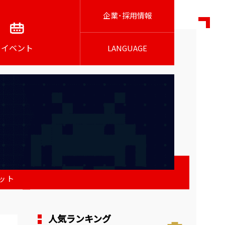
企業･採用情報
イベント
LANGUAGE
ット
人気ランキング