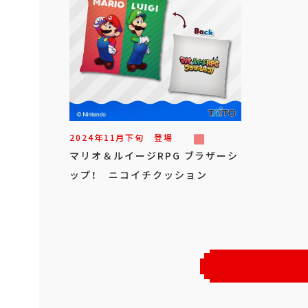
2024年
11
月
下旬
登場
マリオ＆ルイージRPG ブラザーシ
ップ！ ニコイチクッション