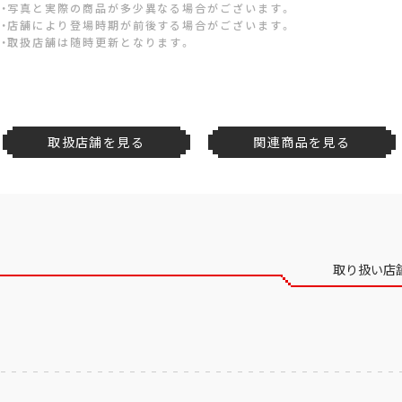
・写真と実際の商品が多少異なる場合がございます。
・店舗により登場時期が前後する場合がございます。
・取扱店舗は随時更新となります。
取扱店舗を見る
関連商品を見る
取り扱い店