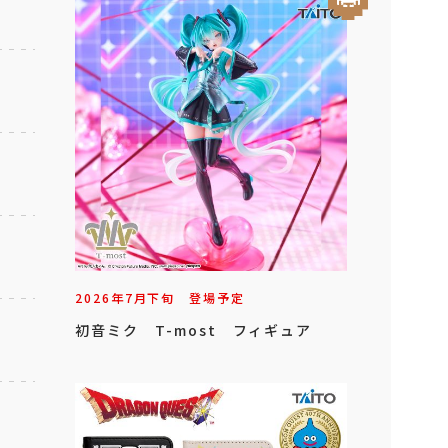
2026年
7
月
下旬
登場予定
初音ミク T-most フィギュア