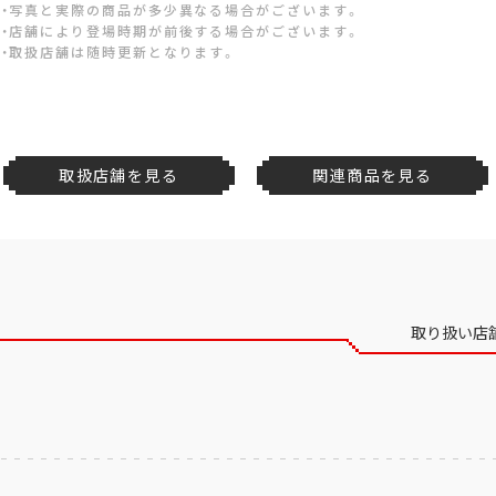
・写真と実際の商品が多少異なる場合がございます。
・店舗により登場時期が前後する場合がございます。
・取扱店舗は随時更新となります。
取扱店舗を見る
関連商品を見る
取り扱い店