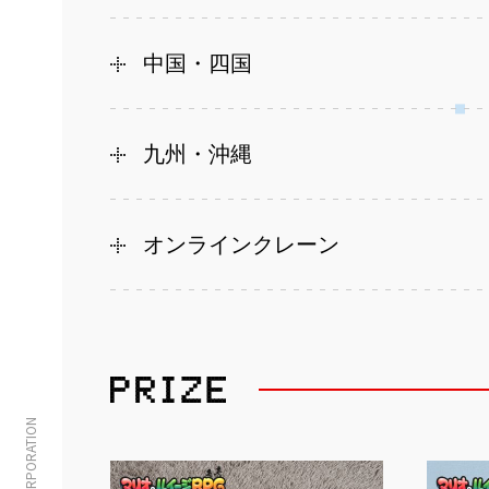
中国・四国
九州・沖縄
オンラインクレーン