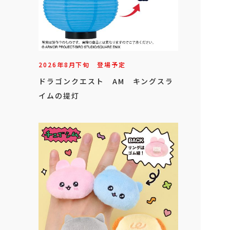
2026年
8
月
下旬
登場予定
ドラゴンクエスト AM キングスラ
イムの提灯