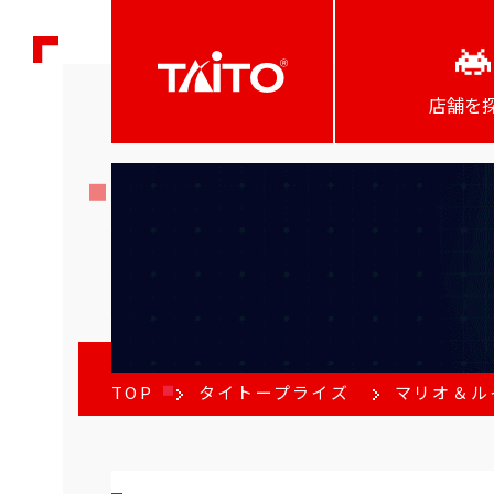
店舗を
TOP
タイトープライズ
マリオ＆ル