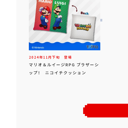
2024年
11
月
下旬
登場
マリオ＆ルイージRPG ブラザーシ
ップ！ ニコイチクッション