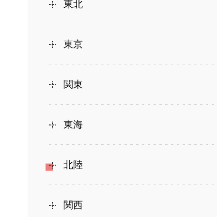
東北
東京
関東
東海
北陸
関西