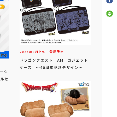
2026年
8
月
上旬
登場予定
ドラゴンクエスト AM ガジェット
ケース ～40周年記念デザイン～
ザーシ
オルセ