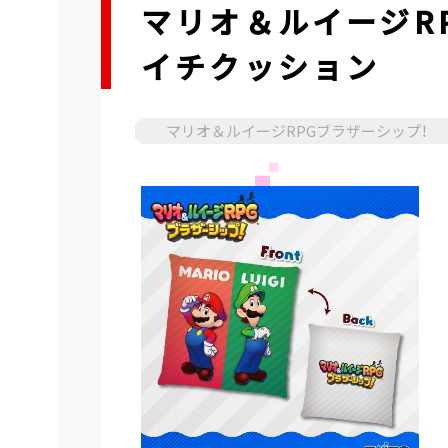
マリオ＆ルイージR
イチクッション
マリオ＆ルイージRPGブラザーシップ！