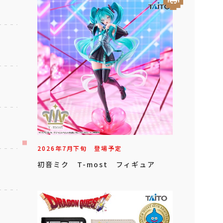
2026年
7
月
下旬
登場予定
初音ミク T-most フィギュア