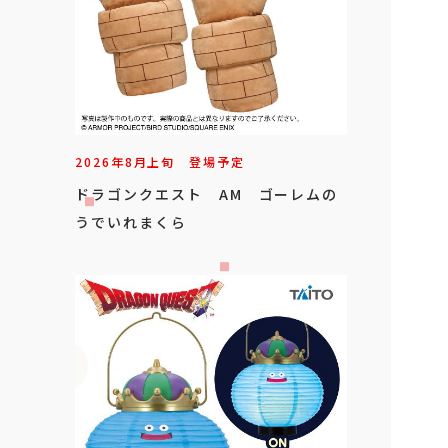
2026年
8
月
上旬
登場予定
ドラゴンクエスト AM ゴーレムの
うでいれまくら