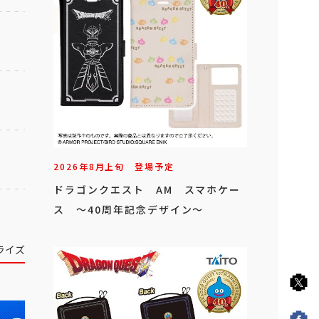
2026年
8
月
上旬
登場予定
ドラゴンクエスト AM スマホケー
ス ～40周年記念デザイン～
ライズ