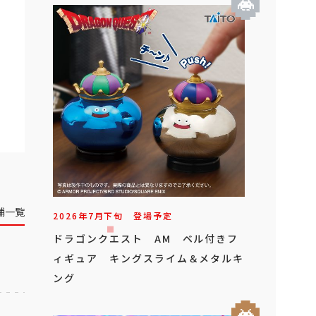
舗一覧
2026年
7
月
下旬
登場予定
ドラゴンクエスト AM ベル付きフ
ィギュア キングスライム＆メタルキ
ング