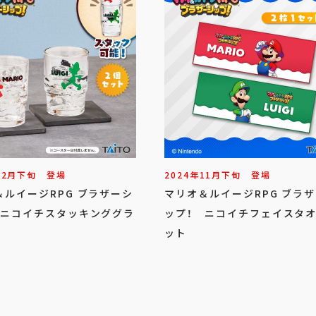
12
月
下旬
登場
2024年
11
月
下旬
登場
＆ルイージRPG ブラザーシ
マリオ＆ルイージRPG ブラ
 ニコイチスタッキンググラ
ップ！ ニコイチフェイスタ
ット