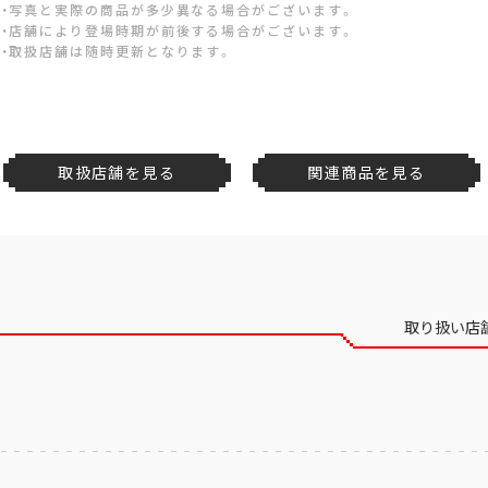
・写真と実際の商品が多少異なる場合がございます。
・店舗により登場時期が前後する場合がございます。
・取扱店舗は随時更新となります。
取扱店舗を見る
関連商品を見る
取り扱い店