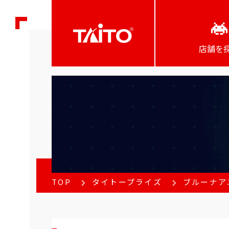
店舗を
TOP
タイトープライズ
ブルーナア