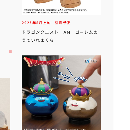
2026年
8
月
上旬
登場予定
ドラゴンクエスト AM ゴーレムの
うでいれまくら