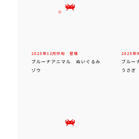
2025年
12
月
中旬
登場
2025年
ブルーナアニマル ぬいぐるみ
ブルー
ゾウ
うさぎ