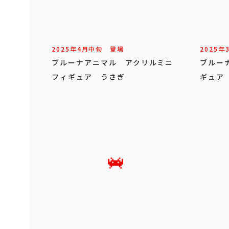
2025年
4
月
中旬
登場
2025年
ブルーナアニマル アクリルミニ
ブルー
フィギュア うさぎ
ギュア