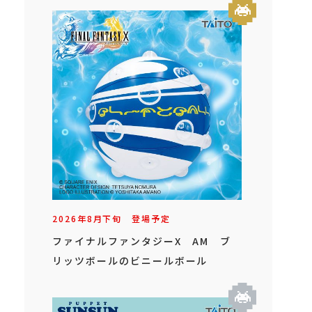
2026年
8
月
下旬
登場予定
ファイナルファンタジーX AM ブ
リッツボールのビニールボール