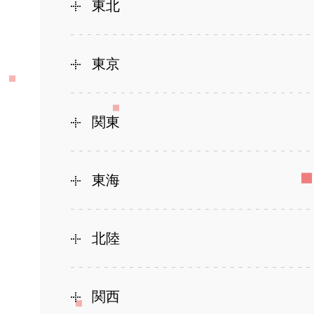
東北
東京
関東
東海
北陸
関西