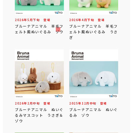
2026年
5
月
下旬
登場
2026年
4
月
下旬
登場
ブルーナアニマル 羊毛フ
ブルーナアニマル 羊毛フ
ェルト風ぬいぐるみ ゾウ
ェルト風ぬいぐるみ うさ
ぎ
2026年
2
月
中旬
登場
2025年
12
月
中旬
登場
ブルーナアニマル ぬいぐ
ブルーナアニマル ぬいぐ
るみマスコット うさぎ＆
るみ ゾウ
ゾウ