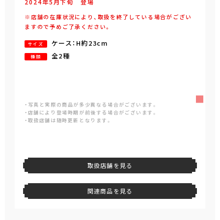
2024年
5
月
下旬
登場
※店舗の在庫状況により、取扱を終了している場合がござい
ますので予めご了承ください。
ケース：H約23cm
サイズ
全2種
種類
・写真と実際の商品が多少異なる場合がございます。
・店舗により登場時期が前後する場合がございます。
・取扱店舗は随時更新となります。
取扱店舗を見る
関連商品を見る