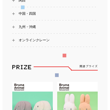
関西
中国・四国
九州・沖縄
オンラインクレーン
関連プライズ