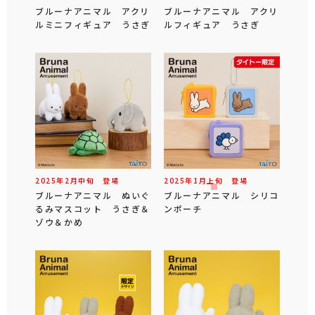
ブルーナアニマル アクリ
ブルーナアニマル アクリ
ルミニフィギュア うさぎ
ルフィギュア うさぎ
2025年
2
月
中旬
登場
2025年
1
月
上旬
登場
ブルーナアニマル ぬいぐ
ブルーナアニマル シリコ
るみマスコット うさぎ＆
ンポーチ
ゾウ＆かめ