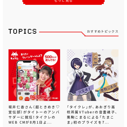
もっと見る
おすすめトピックス
坂井仁香さん（超ときめき♡
「タイクレ」が、あおぎり高
宣伝部）がタイトーのアンバ
校所属VTuberの音霊魂子、
サダーに就任！タイクレの
栗駒こまるによる「たまこ
WEB CMが8月1日よ...
ま」初のプライズを7...