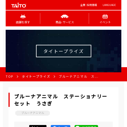
企業･採用情報
LANGUAGE
店舗を探す
商品･サービス
イベント
タイトープライズ
TOP
タイトープライズ
ブルーナアニマル ス...
ブルーナアニマル ステーショナリー
セット うさぎ
ブルーナアニマル