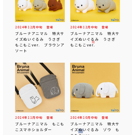
2024年
12
月
中旬
登場
2024年
12
月
中旬
登場
ブルーナアニマル 特大サ
ブルーナアニマル 特大サ
イズぬいぐるみ うさぎ
イズぬいぐるみ うさぎ
もこもこver. ブラウンア
もこもこver.
ソート
2024年
11
月
中旬
登場
2024年
10
月
中旬
登場
ブルーナアニマル もこも
ブルーナアニマル 特大サ
こスマホショルダー
イズぬいぐるみ ゾウ も