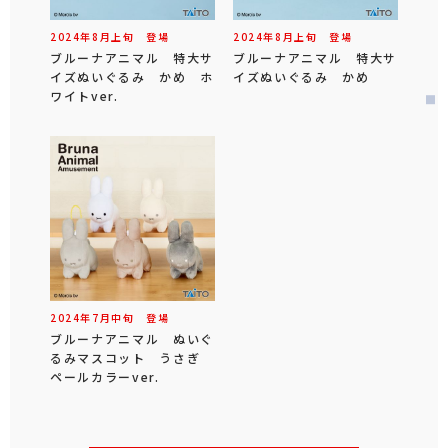
2024年
8
月
上旬
登場
2024年
8
月
上旬
登場
ブルーナアニマル 特大サ
ブルーナアニマル 特大サ
イズぬいぐるみ かめ ホ
イズぬいぐるみ かめ
ワイトver.
2024年
7
月
中旬
登場
ブルーナアニマル ぬいぐ
るみマスコット うさぎ
ペールカラーver.