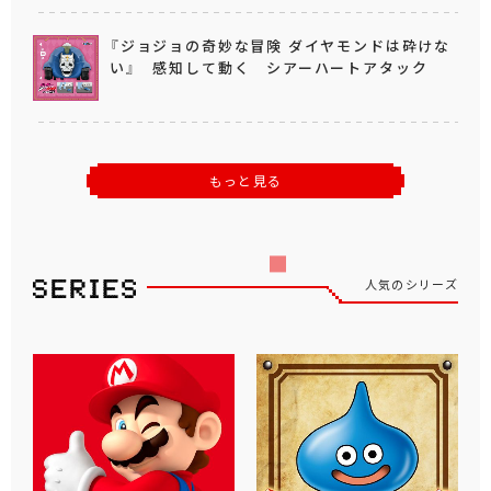
『ジョジョの奇妙な冒険 ダイヤモンドは砕けな
い』 感知して動く シアーハートアタック
もっと見る
人気のシリーズ