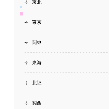
東北
東京
関東
東海
北陸
関西