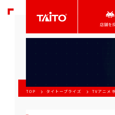
店舗を
TOP
タイトープライズ
TVアニメ