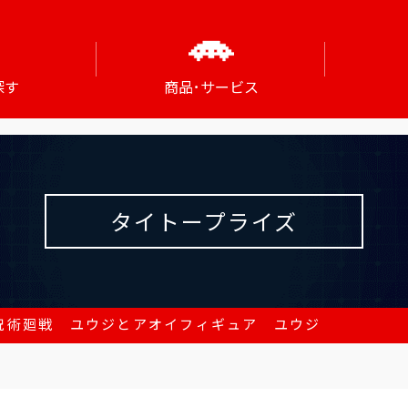
探す
商品･サービス
タイトープライズ
 呪術廻戦 ユウジとアオイフィギュア ユウジ