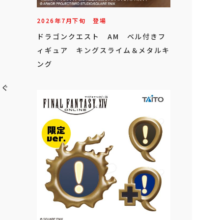
2026年
7
月
下旬
登場
ドラゴンクエスト AM ベル付きフ
ィギュア キングスライム＆メタルキ
ング
いぐ