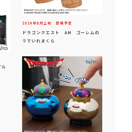
2026年
8
月
上旬
登場予定
ドラゴンクエスト AM ゴーレムの
うでいれまくら
アル