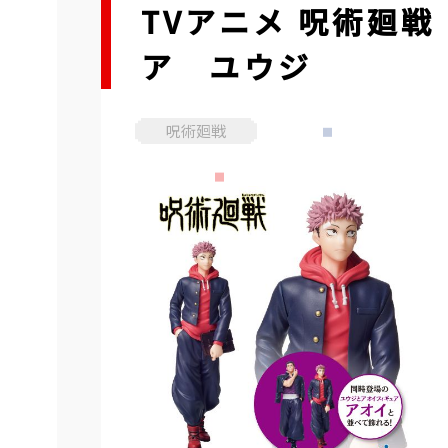
TVアニメ 呪術廻
ア ユウジ
呪術廻戦