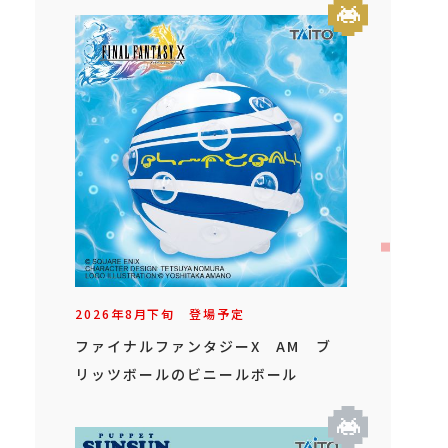
2026年
8
月
下旬
登場予定
ファイナルファンタジーX AM ブ
リッツボールのビニールボール