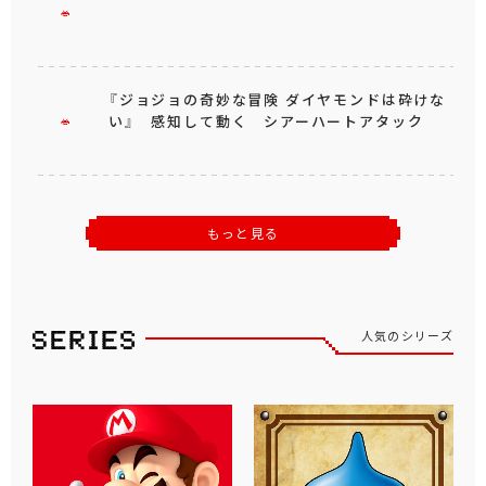
『ジョジョの奇妙な冒険 ダイヤモンドは砕けな
い』 感知して動く シアーハートアタック
もっと見る
人気のシリーズ