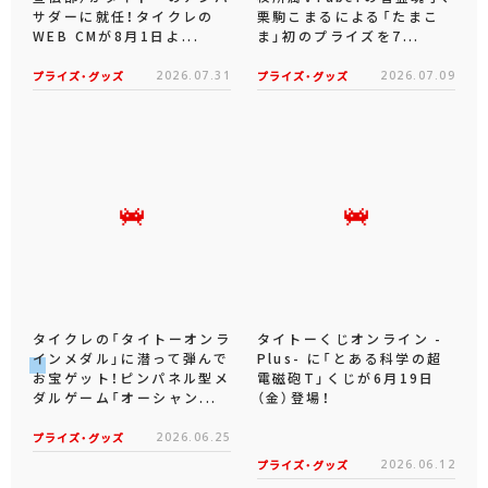
サダーに就任！タイクレの
栗駒こまるによる「たまこ
WEB CMが8月1日よ...
ま」初のプライズを7...
プライズ・グッズ
2026.07.31
プライズ・グッズ
2026.07.09
タイクレの「タイトーオンラ
タイトーくじオンライン -
インメダル」に潜って弾んで
Plus- に「とある科学の超
お宝ゲット！ピンパネル型メ
電磁砲T」くじが6月19日
ダルゲーム「オーシャン...
（金）登場！
プライズ・グッズ
2026.06.25
プライズ・グッズ
2026.06.12