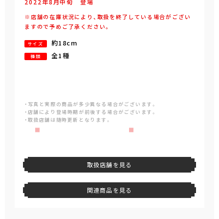
2022年
8
月
中旬
登場
※店舗の在庫状況により、取扱を終了している場合がござい
ますので予めご了承ください。
約18cm
サイズ
全1種
種類
・写真と実際の商品が多少異なる場合がございます。
・店舗により登場時期が前後する場合がございます。
・取扱店舗は随時更新となります。
取扱店舗を見る
関連商品を見る