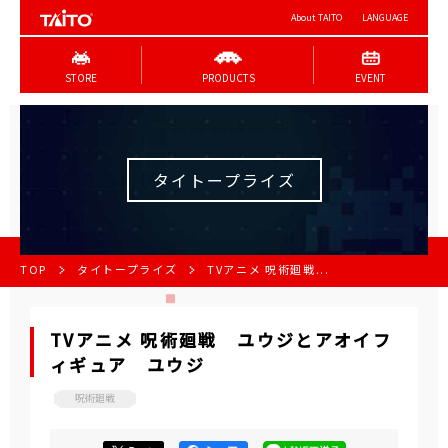
About TAITO
LANGUAGE
STORE
PRODUCTS
EVENT
タイトープライズ
TOP
タイトープライズ
TVアニメ 呪術廻戦...
TVアニメ 呪術廻戦 ユウジとアオイフ
ィギュア ユウジ
呪術廻戦