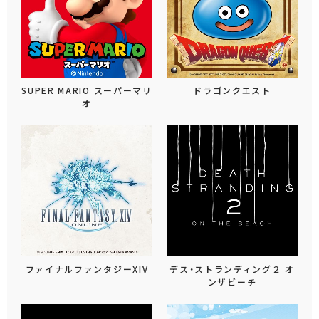
SUPER MARIO スーパーマリ
ドラゴンクエスト
オ
ファイナルファンタジーXIV
デス・ストランディング２ オ
ンザビーチ