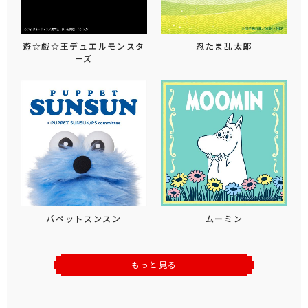
遊☆戯☆王デュエルモンスタ
忍たま乱太郎
ーズ
パペットスンスン
ムーミン
もっと見る