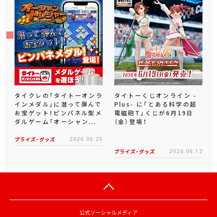
タイクレの「タイトーオンラ
タイトーくじオンライン -
インメダル」に潜って弾んで
Plus- に「とある科学の超
お宝ゲット！ピンパネル型メ
電磁砲T」くじが6月19日
ダルゲーム「オーシャン...
（金）登場！
プライズ・グッズ
2026.06.25
プライズ・グッズ
2026.06.12
公式ソーシャルメディア