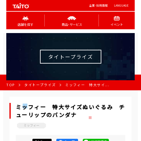
企業･採用情報
LANGUAGE
店舗を探す
商品･サービス
イベント
タイトープライズ
TOP
タイトープライズ
ミッフィー 特大サイ...
ミッフィー 特大サイズぬいぐるみ チ
ューリップのバンダナ
ミッフィー