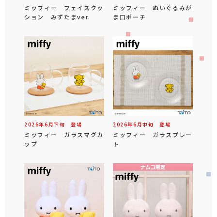
ミッフィー フェイスクッ
ミッフィー ぬいぐるみが
ション みずたまver.
ま口ポーチ
2026年
6
月
下旬
登場
2026年
6
月
中旬
登場
ミッフィー ガラスマグカ
ミッフィー ガラスプレー
ップ
ト