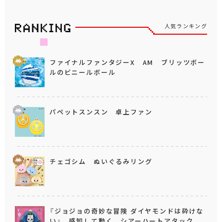
人気ランキング
ファイナルファンタジーX AM ブリッツボー
ルのビニールボール
パペットスンスン 卓上ファン
チェゴシム ぬいぐるみリング
『ジョジョの奇妙な冒険 ダイヤモンドは砕けな
い』 感知して動く シアーハートアタック