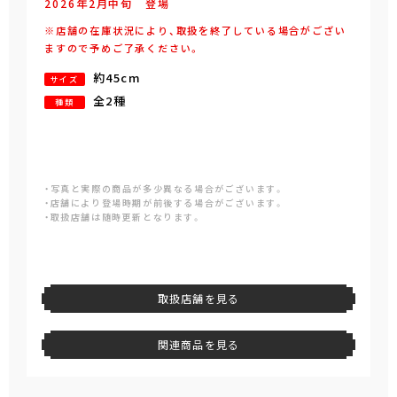
2026年
2
月
中旬
登場
※店舗の在庫状況により、取扱を終了している場合がござい
ますので予めご了承ください。
約45cm
サイズ
全2種
種類
・写真と実際の商品が多少異なる場合がございます。
・店舗により登場時期が前後する場合がございます。
・取扱店舗は随時更新となります。
取扱店舗を見る
関連商品を見る