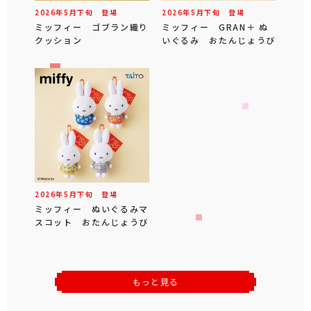
2026年
5
月
下旬
登場
2026年
5
月
下旬
登場
ミッフィー ゴブラン織り
ミッフィー GRAN＋ ぬ
クッション
いぐるみ おたんじょうび
2026年
5
月
下旬
登場
ミッフィー ぬいぐるみマ
スコット おたんじょうび
もっと見る