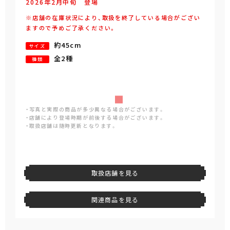
2026年
2
月
中旬
登場
※店舗の在庫状況により、取扱を終了している場合がござい
ますので予めご了承ください。
約45cm
サイズ
全2種
種類
・写真と実際の商品が多少異なる場合がございます。
・店舗により登場時期が前後する場合がございます。
・取扱店舗は随時更新となります。
取扱店舗を見る
関連商品を見る