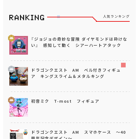
人気ランキング
『ジョジョの奇妙な冒険 ダイヤモンドは砕けな
い』 感知して動く シアーハートアタック
ドラゴンクエスト AM ベル付きフィギュ
ア キングスライム＆メタルキング
初音ミク T-most フィギュア
ドラゴンクエスト AM スマホケース ～40
周年記念デザイン～