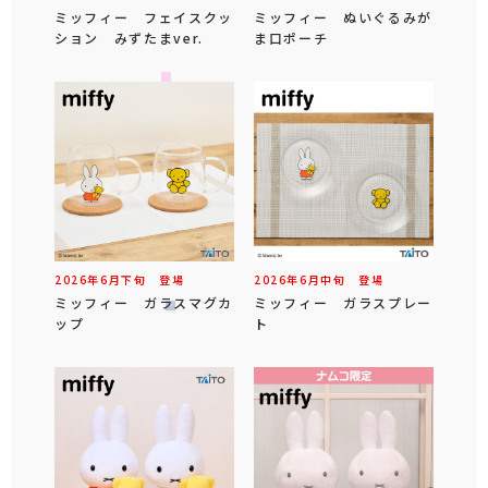
ミッフィー フェイスクッ
ミッフィー ぬいぐるみが
ション みずたまver.
ま口ポーチ
2026年
6
月
下旬
登場
2026年
6
月
中旬
登場
ミッフィー ガラスマグカ
ミッフィー ガラスプレー
ップ
ト