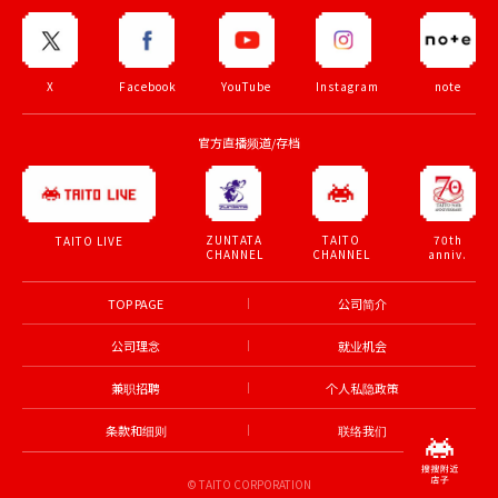
X
Facebook
YouTube
Instagram
note
官方直播频道/存档
ZUNTATA
TAITO
70th
TAITO LIVE
CHANNEL
CHANNEL
anniv.
TOP PAGE
公司简介
公司理念
就业机会
兼职招聘
个人私隐政策
条款和细则
联络我们
© TAITO CORPORATION