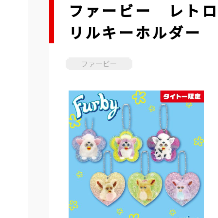
ファービー レト
リルキーホルダー
ファービー