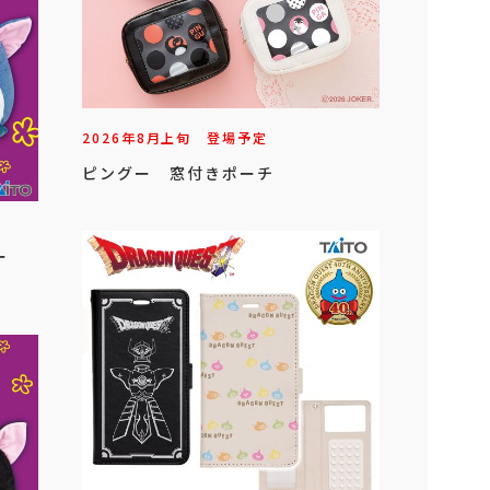
2026年
8
月
上旬
登場予定
ピングー 窓付きポーチ
ビー