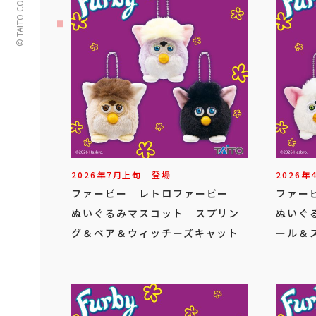
© TAITO CORPORATION
2026年
7
月
上旬
登場
2026年
ファービー レトロファービー
ファー
ぬいぐるみマスコット スプリン
ぬいぐ
グ＆ベア＆ウィッチーズキャット
ール＆