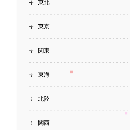
東北
東京
関東
東海
北陸
関西