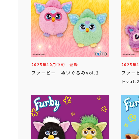
2025年
10
月
中旬
登場
2025年
ファービー ぬいぐるみvol.2
ファー
トvol.