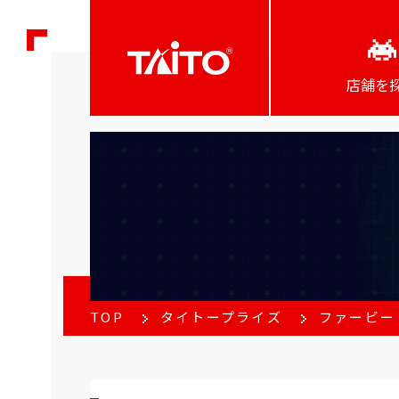
店舗を
TOP
タイトープライズ
ファービー