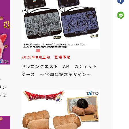
2026年
8
月
上旬
登場予定
ドラゴンクエスト AM ガジェット
ケース ～40周年記念デザイン～
ビー
リン
ラミ