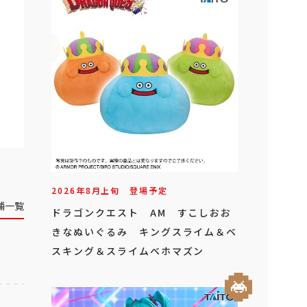
2026年
8
月
上旬
登場予定
舗一覧
ドラゴンクエスト AM すこしおお
きなぬいぐるみ キングスライム＆ベ
スキング＆スライムベホマズン