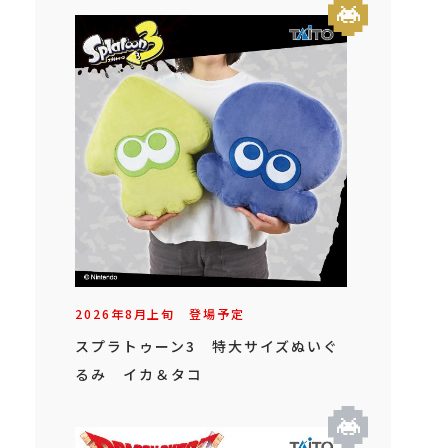
2026年
8
月
上旬
登場予定
スプラトゥーン3 特大サイズぬいぐ
るみ イカ＆タコ