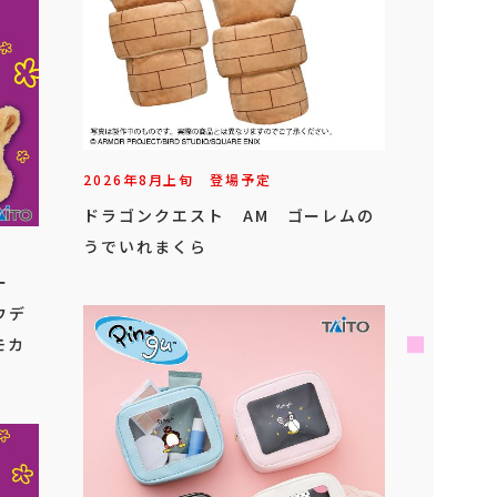
2026年
8
月
上旬
登場予定
ドラゴンクエスト AM ゴーレムの
うでいれまくら
ビー
ウデ
モカ