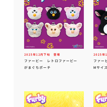
2025年
12
月
下旬
登場
2025年
ファービー レトロファービー
ファー
がまぐちポーチ
Mサイズ