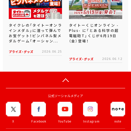
タイクレの「タイトーオンラ
タイトーくじオンライン -
インメダル」に潜って弾んで
Plus- に「とある科学の超
お宝ゲット！ピンパネル型メ
電磁砲T」くじが6月19日
ダルゲーム「オーシャン...
（金）登場！
プライズ・グッズ
2026.06.25
プライズ・グッズ
2026.06.12
公式ソーシャルメディア
X
Facebook
YouTube
Instagram
note