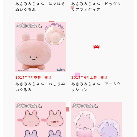
あさみみちゃん はぐはぐ
あさみみちゃん ビッグク
ぬいぐるみ
リアフィギュア
2024年
7
月
中旬
登場
2024年
6
月
上旬
登場
あさみみちゃん おしりぬ
あさみみちゃん アームク
いぐるみ
ッション