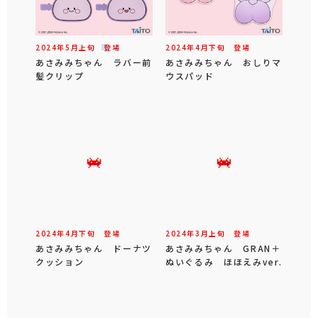
2024年
5
月
上旬
登場
2024年
4
月
下旬
登場
あさみみちゃん ラバー前
あさみみちゃん おしりマ
髪クリップ
ウスパッド
2024年
4
月
下旬
登場
2024年
3
月
上旬
登場
あさみみちゃん ドーナツ
あさみみちゃん GRAN＋
クッション
ぬいぐるみ ほほえみver.