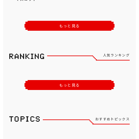
もっと見る
人気ランキング
もっと見る
おすすめトピックス