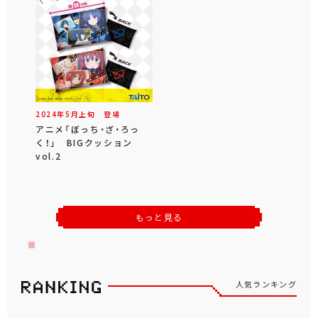
2024年
5
月
上旬
登場
アニメ「ぼっち・ざ・ろっ
く！」 BIGクッション
vol.2
もっと見る
人気ランキング