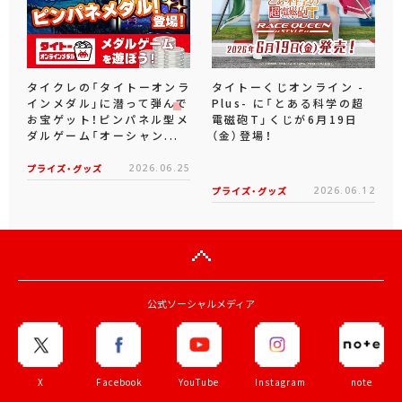
タイクレの「タイトーオンラ
タイトーくじオンライン -
インメダル」に潜って弾んで
Plus- に「とある科学の超
お宝ゲット！ピンパネル型メ
電磁砲T」くじが6月19日
ダルゲーム「オーシャン...
（金）登場！
プライズ・グッズ
2026.06.25
プライズ・グッズ
2026.06.12
公式ソーシャルメディア
X
Facebook
YouTube
Instagram
note