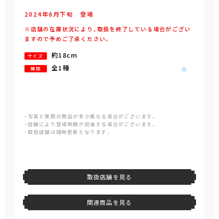
2024年
6
月
下旬
登場
※店舗の在庫状況により、取扱を終了している場合がござい
ますので予めご了承ください。
約18cm
サイズ
全1種
種類
・写真と実際の商品が多少異なる場合がございます。
・店舗により登場時期が前後する場合がございます。
・取扱店舗は随時更新となります。
取扱店舗を見る
関連商品を見る