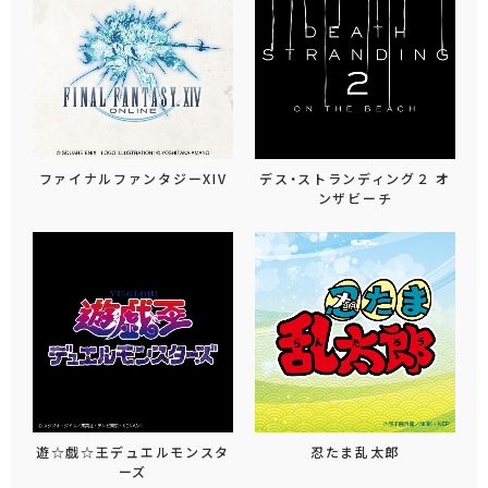
ファイナルファンタジーXIV
デス・ストランディング２ オ
ンザビーチ
遊☆戯☆王デュエルモンスタ
忍たま乱太郎
ーズ