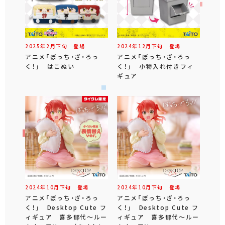
2025年
2
月
下旬
登場
2024年
12
月
下旬
登場
アニメ「ぼっち・ざ・ろっ
アニメ「ぼっち・ざ・ろっ
く！」 はこぬい
く！」 小物入れ付きフィ
ギュア
2024年
10
月
下旬
登場
2024年
10
月
下旬
登場
アニメ「ぼっち・ざ・ろっ
アニメ「ぼっち・ざ・ろっ
く！」 Desktop Cute フ
く！」 Desktop Cute フ
ィギュア 喜多郁代～ルー
ィギュア 喜多郁代～ルー