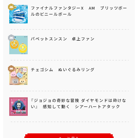
ファイナルファンタジーX AM ブリッツボー
ルのビニールボール
パペットスンスン 卓上ファン
チェゴシム ぬいぐるみリング
『ジョジョの奇妙な冒険 ダイヤモンドは砕けな
い』 感知して動く シアーハートアタック