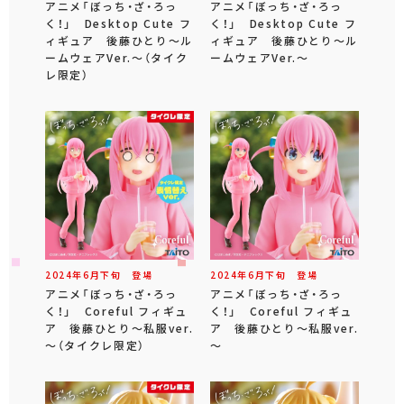
アニメ「ぼっち・ざ・ろっ
アニメ「ぼっち・ざ・ろっ
く！」 Desktop Cute フ
く！」 Desktop Cute フ
ィギュア 後藤ひとり～ル
ィギュア 後藤ひとり～ル
ームウェアVer.～（タイク
ームウェアVer.～
レ限定）
2024年
6
月
下旬
登場
2024年
6
月
下旬
登場
アニメ「ぼっち・ざ・ろっ
アニメ「ぼっち・ざ・ろっ
く！」 Coreful フィギュ
く！」 Coreful フィギュ
ア 後藤ひとり～私服ver.
ア 後藤ひとり～私服ver.
～（タイクレ限定）
～