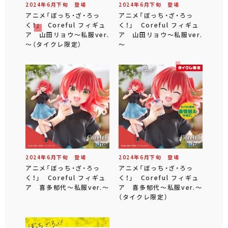
2024年
6
月
下旬
登場
2024年
6
月
下旬
登場
アニメ「ぼっち・ざ・ろっ
アニメ「ぼっち・ざ・ろっ
く！」 Coreful フィギュ
く！」 Coreful フィギュ
ア 山田リョウ～私服ver.
ア 山田リョウ～私服ver.
～（タイクレ限定）
～
2024年
6
月
下旬
登場
2024年
6
月
下旬
登場
アニメ「ぼっち・ざ・ろっ
アニメ「ぼっち・ざ・ろっ
く！」 Coreful フィギュ
く！」 Coreful フィギュ
ア 喜多郁代～私服ver.～
ア 喜多郁代～私服ver.～
（タイクレ限定）