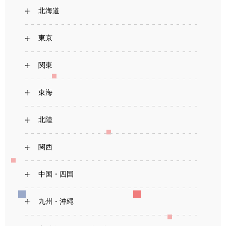
北海道
東京
関東
東海
北陸
関西
中国・四国
九州・沖縄