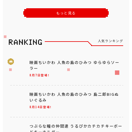
もっと見る
人気ランキング
映画ちいかわ 人魚の島のひみつ ゆらゆらソー
ラー
8月7日登場！
映画ちいかわ 人魚の島のひみつ 島二郎BIGぬ
いぐるみ
8月14日登場！
つぶらな瞳の仲間達 うるぴかカチカチキーボー
ドキーホルダー