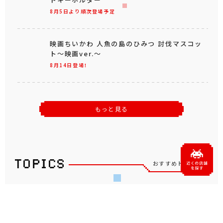
8月5日より順次登場予定
映画ちいかわ 人魚の島のひみつ 討伐マスコッ
ト～映画ver.～
8月14日登場！
もっと見る
おすすめトピックス