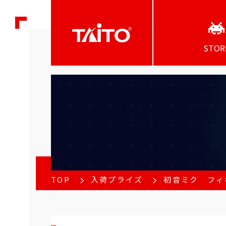
STOR
TOP
入荷プライズ
初音ミク フィギュア