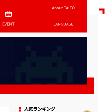
About TAITO
EVENT
LANGUAGE
人気ランキング