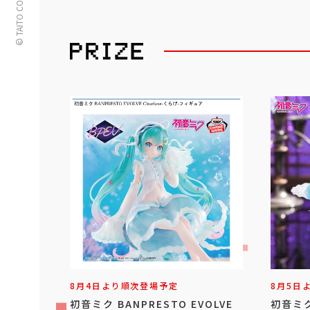
© TAITO CORPORATION
8月4日より順次登場予定
8月5日
初音ミク BANPRESTO EVOLVE
初音ミ