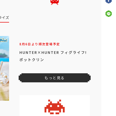
ライズ
8月6日より順次登場予定
HUNTER×HUNTER フィグライフ!
ポットクリン
もっと見る