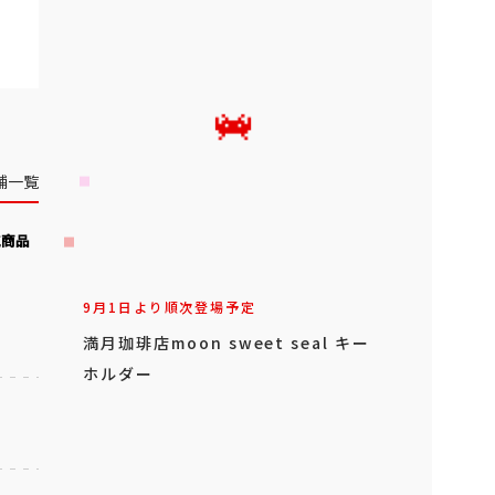
舗一覧
気商品
9月1日より順次登場予定
満月珈琲店moon sweet seal キー
ホルダー