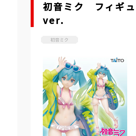
初音ミク フィギュア 3
ver.
初音ミク