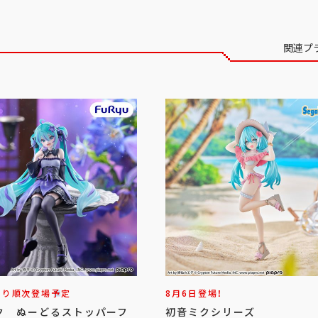
関連プ
より順次登場予定
8月6日登場！
ク ぬーどるストッパーフ
初音ミクシリーズ