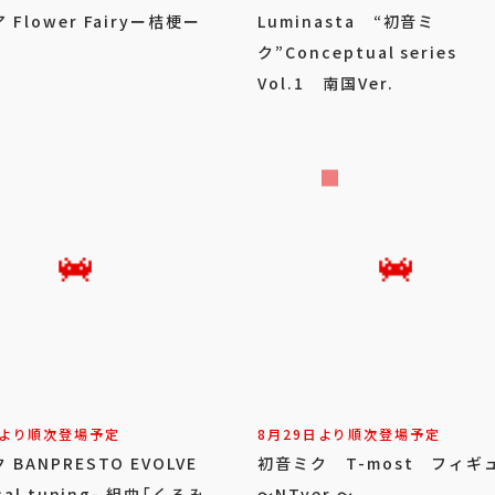
Flower Fairyー桔梗ー
Luminasta “初音ミ
ク”Conceptual series
Vol.1 南国Ver.
日より順次登場予定
8月29日より順次登場予定
BANPRESTO EVOLVE
初音ミク T-most フィギ
ical tuning- 組曲「くるみ
～NTver.～