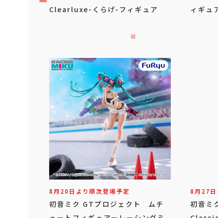
Clearluxe-くらげ-フィギュア
ィギュア 
8月20日より順次登場予定
8月27
初音ミク GTプロジェクト ムチ
初音ミク 
ュートフィギュアーレーシングミ
Class