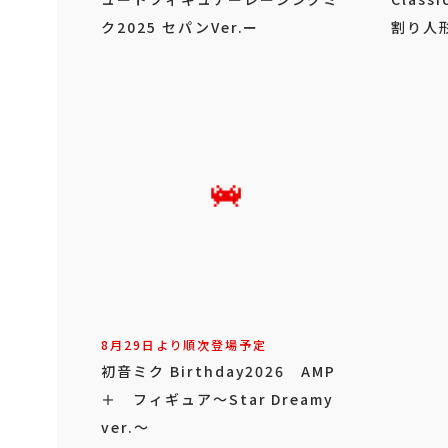
ク2025 セパンVer.ー
割り人形
8月29日より順次登場予定
初音ミク Birthday2026 AMP
＋ フィギュア～Star Dreamy
ver.～