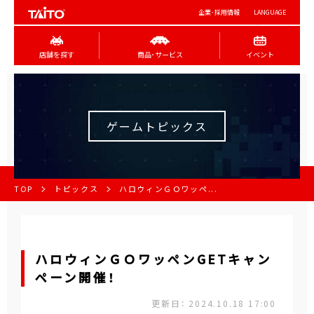
企業･採用情報
LANGUAGE
店舗を探す
商品･サービス
イベント
ゲームトピックス
TOP
トピックス
ハロウィンＧＯワッペ...
ハロウィンＧＯワッペンGETキャン
ペーン開催！
更新日： 2024.10.18 17:00