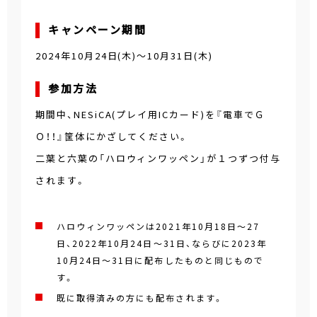
キャンペーン期間
2024年10月24日(木)～10月31日(木)
参加方法
期間中、NESiCA(プレイ用ICカード)を『電車でＧ
Ｏ！！』筐体にかざしてください。
二葉と六葉の「ハロウィンワッペン」が１つずつ付与
されます。
ハロウィンワッペンは2021年10月18日～27
日、2022年10月24日～31日、ならびに2023年
10月24日～31日に配布したものと同じもので
す。
既に取得済みの方にも配布されます。