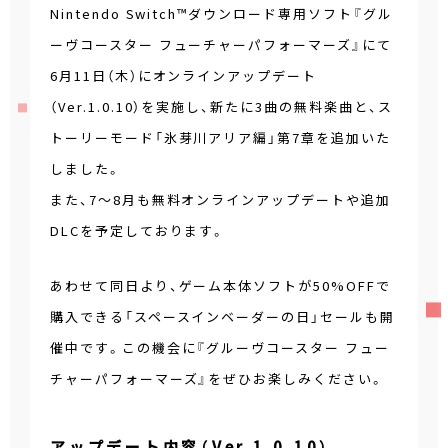
Nintendo Switch™ダウンロード専用ソフト『グル
ーヴコースター フューチャーパフォーマーズ』にて
6月11日（木）にオンラインアップデート
（Ver.1.0.10）を実施し、新たに3曲の無料楽曲と、ス
トーリーモード「氷芽川アリア編」第7章を追加いた
しました。
また、7～8月も無料オンラインアップデートや追加
DLCを予定しております。
あわせて同日より、ゲーム本体ソフトが50%OFFで
購入できる「スペースインベーダーの日」セールも開
催中です。この機会に『グルーヴコースター フュー
チャーパフォーマーズ』をぜひお楽しみください。
アップデート内容（Ver.1.0.10）