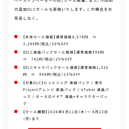
ペースインベーダーの日」セール開催。また、今回初
の追加DLCセールも実施いたします。この機会をお
見逃しなく。
【本体セール価格】通常価格6,578円 ⇒
3,289円（税込）
50%OFF
【DLC楽曲パックセール価格】通常価格990円
⇒ 742円（税込）
25%OFF
【DLCキャラパックセール価格】通常価格1,320
円 ⇒ 990円（税込）
25%OFF
【対象DLC】ヒットソング 楽曲パック / 東方
Projectアレンジ 楽曲パック / VTuber 楽曲パ
ック / ボーカロイド™ 楽曲+キャラクターパッ
ク
【セール期間】2026年6月11日（木）～ 6月22日
（月）まで