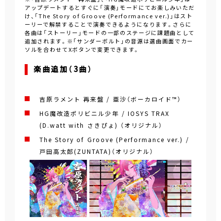
アップデートするとすぐに「演奏」モードにてお楽しみいただ
け、「The Story of Groove (Performance ver.)」はスト
ーリーで解禁することで演奏できるようになります。さらに
各曲は「ストーリー」モードの一部のステージに課題曲として
追加されます。※「サンダーボルト」の音源は選曲画面でカー
ソルを合わせてXボタンで変更できます。
楽曲追加（3曲）
吉原ラメント 再来盤 / 亜沙（ボーカロイド™）
HG魔改造ポリビニル少年 / IOSYS TRAX
(D.watt with さきぴょ) （オリジナル）
The Story of Groove (Performance ver.) /
戸田高太郎(ZUNTATA)（オリジナル）