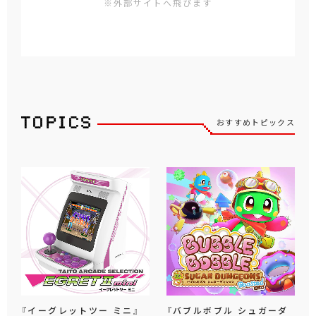
※外部サイトへ飛びます
おすすめトピックス
『イーグレットツー ミニ』
『バブルボブル シュガーダ