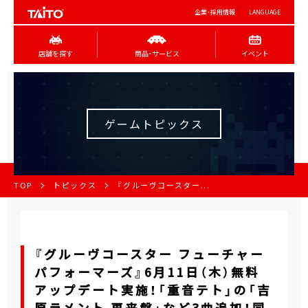
企業･採用情報
LANGUAGE
店舗を探す
商品･サービス
イベント
ゲームトピックス
TOP
トピックス
『グルーヴコースター...
『グルーヴコースター フューチャー
パフォーマーズ』6月11日（木）無料
アップデート実施！「重音テト」の「吉