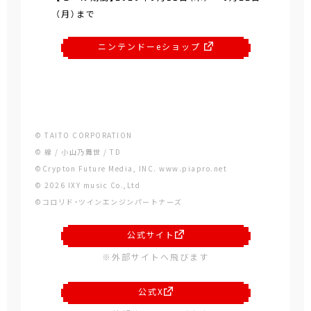
（月）まで
ニンテンドーeショップ
© TAITO CORPORATION
© 線 / 小山乃舞世 / TD
©Crypton Future Media, INC. www.piapro.net
© 2026 IXY music Co.,Ltd
©コロリド・ツインエンジンパートナーズ
公式サイト
※外部サイトへ飛びます
公式X