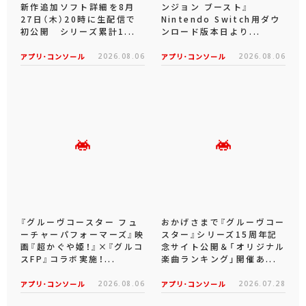
新作追加ソフト詳細を8月
ンジョン ブースト』
27日（木）20時に生配信で
Nintendo Switch用ダウ
初公開 シリーズ累計1...
ンロード版本日より...
アプリ･コンソール
2026.08.06
アプリ･コンソール
2026.08.06
『グルーヴコースター フュ
おかげさまで『グルーヴコー
ーチャーパフォーマーズ』映
スター』シリーズ15周年記
画『超かぐや姫！』×『グルコ
念サイト公開＆「オリジナル
スFP』コラボ実施！...
楽曲ランキング」開催あ...
アプリ･コンソール
2026.08.06
アプリ･コンソール
2026.07.28