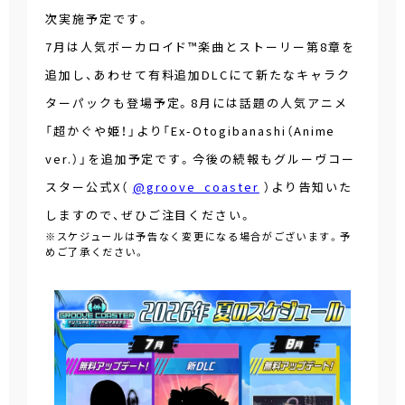
次実施予定です。
7月は人気ボーカロイド™楽曲とストーリー第8章を
追加し、あわせて有料追加DLCにて新たなキャラク
ターパックも登場予定。8月には話題の人気アニメ
「超かぐや姫！」より「Ex-Otogibanashi（Anime
ver.）」を追加予定です。今後の続報もグルーヴコー
スター公式X（
@groove_coaster
）より告知いた
しますので、ぜひご注目ください。
※スケジュールは予告なく変更になる場合がございます。予
めご了承ください。