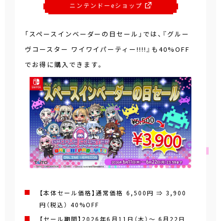
ニンテンドーeショップ
「スペースインベーダーの日セール」では、『グルー
ヴコースター ワイワイパーティー!!!!』も40%OFF
でお得に購入できます。
【本体セール価格】通常価格 6,500円 ⇒ 3,900
円（税込）
40%OFF
【セール期間】2026年6月11日（木）～ 6月22日