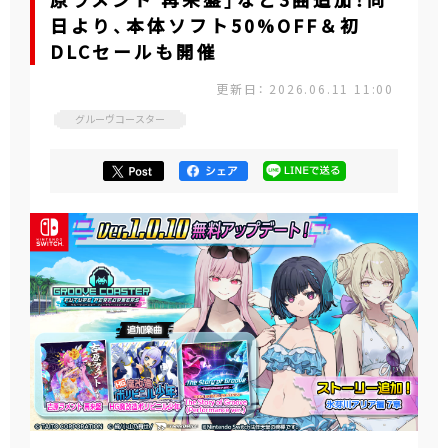
原ラメント 再来盤」など3曲追加！同
日より、本体ソフト50%OFF＆初
DLCセールも開催
更新日： 2026.06.11 11:00
グルーヴコースター