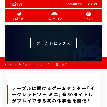
企業･採用情報
LANGUAGE
店舗を探す
商品･サービス
イベント
ゲームトピックス
TOP
トピックス
テーブルに置けるゲー...
テーブルに置けるゲームセンター『イ
ーグレットツー ミニ』全50タイトル
がプレイできる初の体験会を開催！