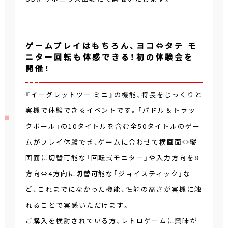
ゲームプレイはもちろん、ヨコ⇔タテ モ
ニター回転も体感できる！初の体験会を
開催！
『イーグレットツー ミニ』の機能、特長をじっくりと
実機で体験できるイベントです。「パドル＆トラッ
クボール」の10タイトルを含む全50タイトルのゲー
ムがプレイ体験でき、ゲームに合わせて横画面⇔縦
画面に切替可能な「回転式モニター」や入力方向を8
方向⇔4方向に切替可能な「ジョイスティック」な
ど、これまでになかった機能、性能の高さが実機に触
れることで実感いただけます。
ご購入を検討されている方、レトロゲームに興味が