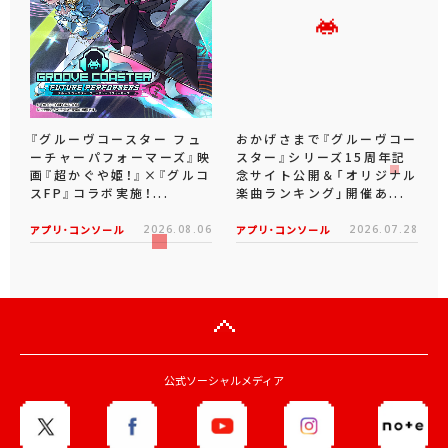
『グルーヴコースター フュ
おかげさまで『グルーヴコー
ーチャーパフォーマーズ』映
スター』シリーズ15周年記
画『超かぐや姫！』×『グルコ
念サイト公開＆「オリジナル
スFP』コラボ実施！...
楽曲ランキング」開催あ...
アプリ･コンソール
2026.08.06
アプリ･コンソール
2026.07.28
公式ソーシャルメディア