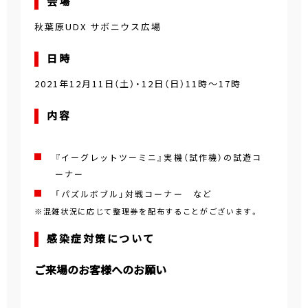
会場
秋葉原UDX サボニウス広場
日時
2021年12月11日（土）・12日（日）11時～17時
内容
『イーグレットツーミニ』実機（試作機）の試遊コ
ーナー
「パズルボブル」対戦コーナー など
※混雑状況に応じて整理券を配布することがございます。
感染症対策について
ご来場のお客様へのお願い