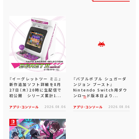
『イーグレットツー ミニ』
『バブルボブル シュガーダ
新作追加ソフト詳細を8月
ンジョン ブースト』
27日（木）20時に生配信で
Nintendo Switch用ダウ
初公開 シリーズ累計1...
ンロード版本日より...
アプリ･コンソール
2026.08.06
アプリ･コンソール
2026.08.06