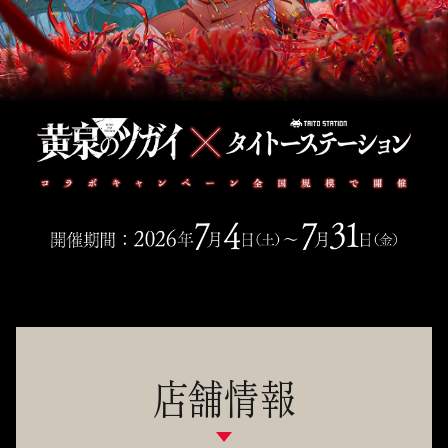
TVアニメ「黄泉のツガ
イ」×タイトーステーシ
ョン コラボ開催！
店舗情報