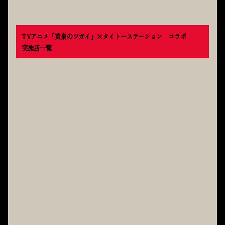
TVアニメ「黄泉のツガイ」×タイトーステーション
コラボ
実施店一覧