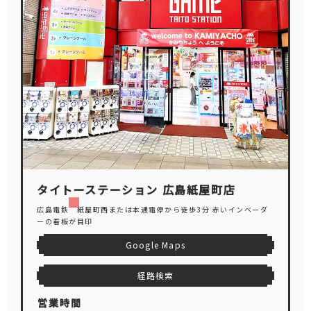
タイトーステーション 広島紙屋町店
広島電鉄 紙屋町西または本通電停から徒歩3分 赤いインベーダ
ーの看板が目印
Google Maps
経路検索
営業時間