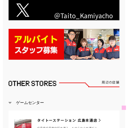
＠Taito_Kamiyacho
周辺の店舗
ゲームセンター
タイトーステーション 広島本通店
広島県広島市中区本通３－５せらかぐ本通ビル