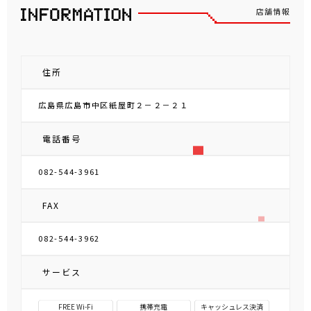
店舗情報
住所
広島県広島市中区紙屋町２－２－２１
電話番号
082-544-3961
FAX
082-544-3962
サービス
FREE Wi-Fi
携帯充電
キャッシュレス決済