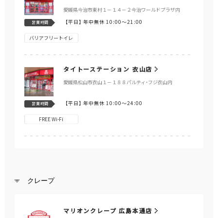
愛媛県今治市東村１－１４－２今治ワールドプラザ内
【平日】
年中無休 10:00～21:00
営業時間
バリアフリートイレ
タイトーステーション 衣山店
愛媛県松山市衣山１－１８８パルティ・フジ衣山内
【平日】
年中無休 10:00～24:00
営業時間
FREE Wi-Fi
クレープ
マリオンクレープ 広島本通店