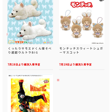
くったりサモエドくん寝そべ
モンチッチスウィートシュガ
り超超ウルトラBIG
ーマスコット
7月28日より順次入荷予定
7月29日より順次入荷予定