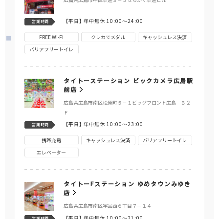
【平日】
年中無休 10:00～24:00
営業時間
FREE Wi-Fi
クレカでメダル
キャッシュレス決済
バリアフリートイレ
タイトーステーション ビックカメラ広島駅
前店
広島県広島市南区松原町５－１ビッグフロント広島 Ｂ２
Ｆ
【平日】
年中無休 10:00～23:00
営業時間
携帯充電
キャッシュレス決済
バリアフリートイレ
エレベーター
タイトーFステーション ゆめタウンみゆき
店
広島県広島市南区宇品西６丁目７－１４
【平日】
年中無休 10:00～21:00
営業時間