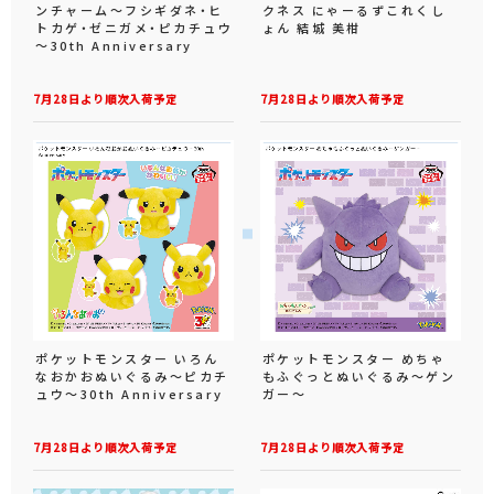
ンチャーム～フシギダネ・ヒ
クネス にゃーるずこれくし
トカゲ・ゼニガメ・ピカチュウ
ょん 結城 美柑
～30th Anniversary
7月28日より順次入荷予定
7月28日より順次入荷予定
ポケットモンスター いろん
ポケットモンスター めちゃ
なおかおぬいぐるみ～ピカチ
もふぐっとぬいぐるみ～ゲン
ュウ～30th Anniversary
ガー～
7月28日より順次入荷予定
7月28日より順次入荷予定