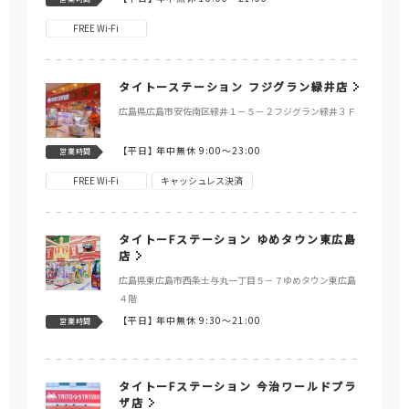
FREE Wi-Fi
タイトーステーション フジグラン緑井店
広島県広島市安佐南区緑井１－５－２フジグラン緑井３Ｆ
【平日】
年中無休 9:00～23:00
営業時間
FREE Wi-Fi
キャッシュレス決済
タイトーFステーション ゆめタウン東広島
店
広島県東広島市西条土与丸一丁目５－７ゆめタウン東広島
４階
【平日】
年中無休 9:30～21:00
営業時間
タイトーFステーション 今治ワールドプラ
ザ店