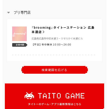
プリ専門店
『brooming』タイトーステーション 広島
本通店
広島県広島市中区本通３－５せらかぐ本通ビル
【平日】
年中無休 10:00～24:00
営業時間
検索範囲を広げる