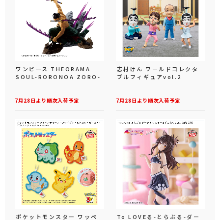
ワンピース THEORAMA
志村けん ワールドコレクタ
SOUL-RORONOA ZORO-
ブルフィギュアvol.2
7月28日より順次入荷予定
7月28日より順次入荷予定
ポケットモンスター ワッペ
To LOVEる-とらぶる-ダー