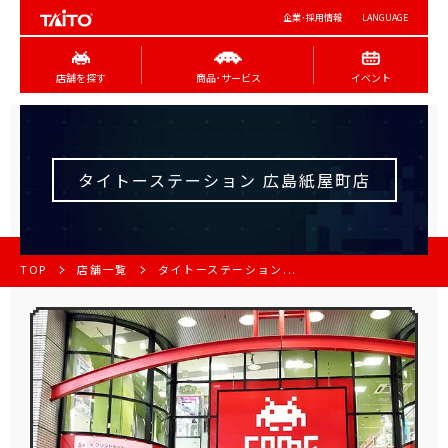
企業･採用情報
LANGUAGE
店舗を探す
商品･サービス
イベント
タイトーステーション 広島紙屋町店
TOP
店舗一覧
タイトーステーション...