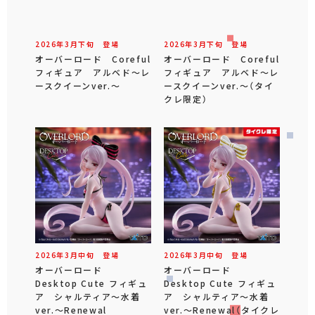
2026年
3
月
下旬
登場
2026年
3
月
下旬
登場
オーバーロード Coreful
オーバーロード Coreful
フィギュア アルベド～レ
フィギュア アルベド～レ
ースクイーンver.～
ースクイーンver.～（タイ
クレ限定）
2026年
3
月
中旬
登場
2026年
3
月
中旬
登場
オーバーロード
オーバーロード
Desktop Cute フィギュ
Desktop Cute フィギュ
ア シャルティア～水着
ア シャルティア～水着
ver.～Renewal
ver.～Renewal（タイクレ