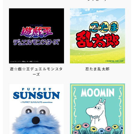
遊☆戯☆王デュエルモンスタ
忍たま乱太郎
ーズ