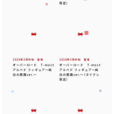
限定）
2026年
3
月
中旬
登場
2026年
3
月
中旬
登場
オーバーロード T-most
オーバーロード T-most
アルベド フィギュア～純
アルベド フィギュア～純
白の悪魔ver.～
白の悪魔ver.～（タイクレ
限定）