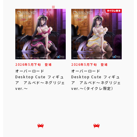
2026年
5
月
下旬
登場
2026年
5
月
下旬
登場
オーバーロード
オーバーロード
Desktop Cute フィギュ
Desktop Cute フィギュ
ア アルベド～ネグリジェ
ア アルベド～ネグリジェ
ver.～
ver.～（タイクレ限定）