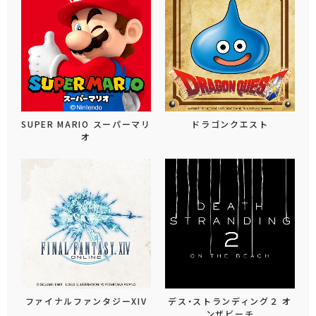
SUPER MARIO スーパーマリ
ドラゴンクエスト
オ
ファイナルファンタジーXIV
デス・ストランディング２ オ
ンザビーチ