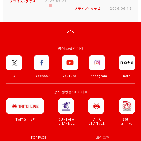
プライズ・グッズ
2026.06.25
プライズ・グッズ
2026.06.12
공식 소셜 미디어
X
Facebook
YouTube
Instagram
note
공식 생방송・아카이브
ZUNTATA
TAITO
70th
TAITO LIVE
CHANNEL
CHANNEL
anniv.
TOP PAGE
법인고객