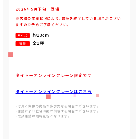
2026年
5
月
下旬
登場
※店舗の在庫状況により、取扱を終了している場合がござい
ますので予めご了承ください。
約13cm
サイズ
全1種
種類
タイトーオンラインクレーン限定です
タイトーオンラインクレーンはこちら
・写真と実際の商品が多少異なる場合がございます。
・店舗により登場時期が前後する場合がございます。
・取扱店舗は随時更新となります。