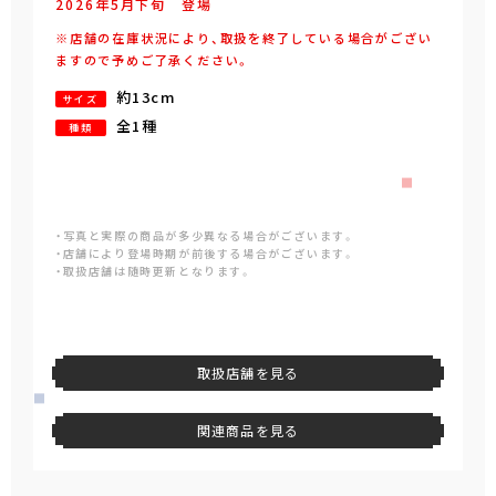
2026年
5
月
下旬
登場
※店舗の在庫状況により、取扱を終了している場合がござい
ますので予めご了承ください。
約13cm
サイズ
全1種
種類
・写真と実際の商品が多少異なる場合がございます。
・店舗により登場時期が前後する場合がございます。
・取扱店舗は随時更新となります。
取扱店舗を見る
関連商品を見る