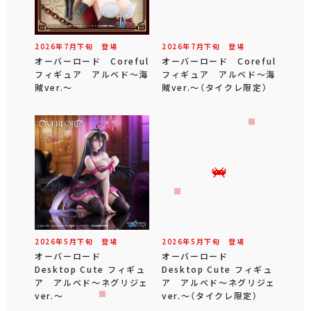
2026年
7
月
下旬
登場
2026年
7
月
下旬
登場
オーバーロード Coreful
オーバーロード Coreful
フィギュア アルベド～海
フィギュア アルベド～海
賊ver.～
賊ver.～（タイクレ限定）
2026年
5
月
下旬
登場
2026年
5
月
下旬
登場
オーバーロード
オーバーロード
Desktop Cute フィギュ
Desktop Cute フィギュ
ア アルベド～ネグリジェ
ア アルベド～ネグリジェ
ver.～
ver.～（タイクレ限定）