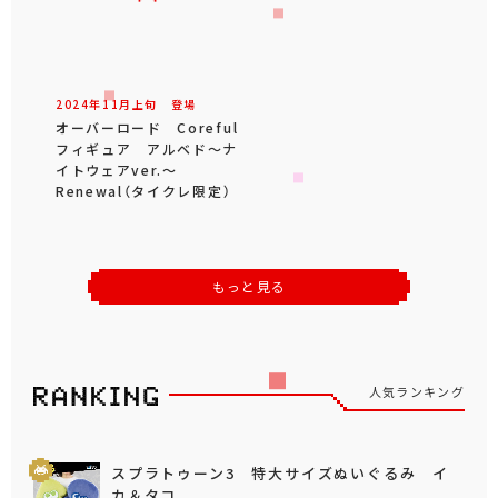
2024年
11
月
上旬
登場
オーバーロード Coreful
フィギュア アルベド～ナ
イトウェアver.～
Renewal（タイクレ限定）
もっと見る
人気ランキング
スプラトゥーン3 特大サイズぬいぐるみ イ
カ＆タコ