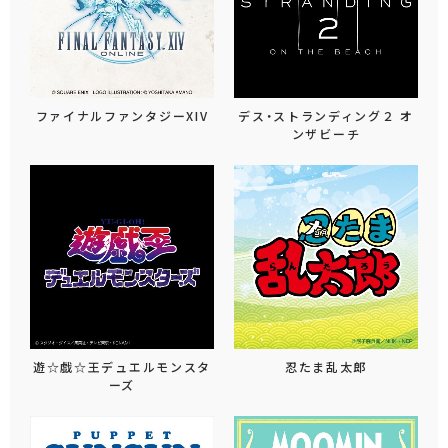
ファイナルファンタジーXIV
デス・ストランディング２ オ
ンザビーチ
遊☆戯☆王デュエルモンスタ
忍たま乱太郎
ーズ