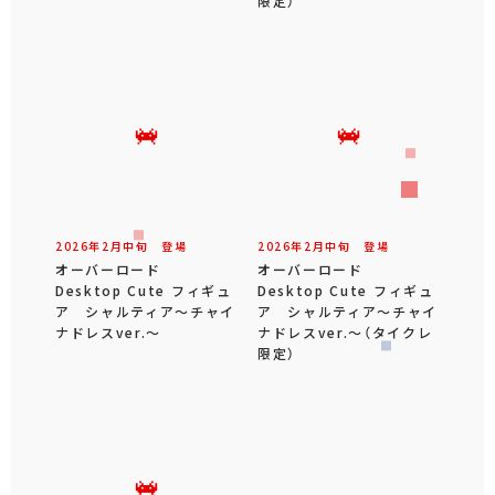
限定）
2026年
2
月
中旬
登場
2026年
2
月
中旬
登場
オーバーロード
オーバーロード
Desktop Cute フィギュ
Desktop Cute フィギュ
ア シャルティア～チャイ
ア シャルティア～チャイ
ナドレスver.～
ナドレスver.～（タイクレ
限定）