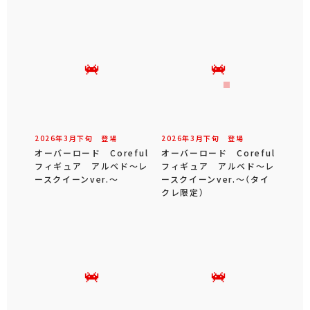
2026年
3
月
下旬
登場
2026年
3
月
下旬
登場
オーバーロード Coreful
オーバーロード Coreful
フィギュア アルベド～レ
フィギュア アルベド～レ
ースクイーンver.～
ースクイーンver.～（タイ
クレ限定）