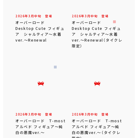
2026年
3
月
中旬
登場
2026年
3
月
中旬
登場
オーバーロード
オーバーロード
Desktop Cute フィギュ
Desktop Cute フィギュ
ア シャルティア～水着
ア シャルティア～水着
ver.～Renewal
ver.～Renewal（タイクレ
限定）
2026年
3
月
中旬
登場
2026年
3
月
中旬
登場
オーバーロード T-most
オーバーロード T-most
アルベド フィギュア～純
アルベド フィギュア～純
白の悪魔ver.～
白の悪魔ver.～（タイクレ